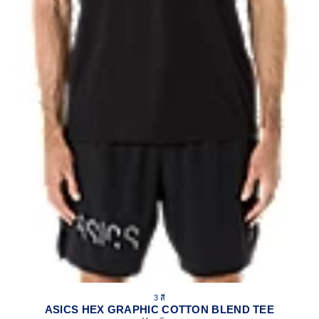
3 สี
ASICS HEX GRAPHIC COTTON BLEND TEE