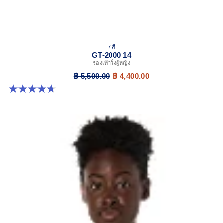
7 สี
GT-2000 14
รองเท้าวิ่งผู้หญิง
฿ 5,500.00
฿ 4,400.00
4.7 จาก 5 ดาว 160 รีวิว