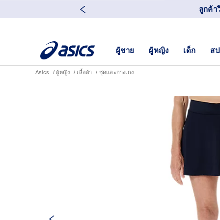
ลูกค้า
ผู้ชาย
ผู้หญิง
เด็ก
สป
Asics
ผู้หญิง
เสื้อผ้า
ชุดและกางเกง