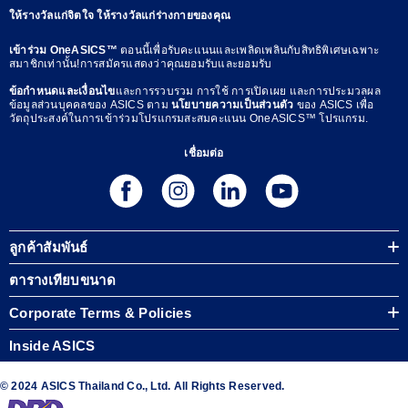
ให้รางวัลแก่จิตใจ ให้รางวัลแก่ร่างกายของคุณ
เข้าร่วม OneASICS™
ตอนนี้เพื่อรับคะแนนและเพลิดเพลินกับสิทธิพิเศษเฉพาะ
สมาชิกเท่านั้น!การสมัครแสดงว่าคุณยอมรับและยอมรับ
ข้อกำหนดและเงื่อนไข
และการรวบรวม การใช้ การเปิดเผย และการประมวลผล
ข้อมูลส่วนบุคคลของ ASICS ตาม
นโยบายความเป็นส่วนตัว
ของ ASICS เพื่อ
วัตถุประสงค์ในการเข้าร่วมโปรแกรมสะสมคะแนน OneASICS™ โปรแกรม.
เชื่อมต่อ
ลูกค้าสัมพันธ์
ตารางเทียบขนาด
Corporate Terms & Policies
Inside ASICS
© 2024 ASICS Thailand Co., Ltd. All Rights Reserved.