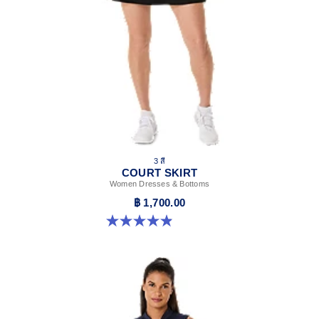
3 สี
COURT SKIRT
Women Dresses & Bottoms
฿ 1,700.00
4.9 จาก 5 ดาว 45 รีวิว