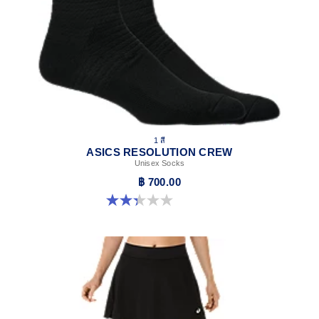
1 สี
ASICS RESOLUTION CREW
Unisex Socks
฿ 700.00
2.3 จาก 5 ดาว 3 รีวิว