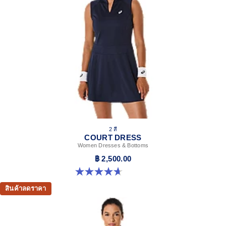
2 สี
COURT DRESS
Women Dresses & Bottoms
฿ 2,500.00
4.7 จาก 5 ดาว 6 รีวิว
สินค้าลดราคา