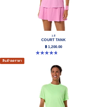
3 สี
COURT TANK
฿ 1,200.00
4.7 จาก 5 ดาว 14 รีวิว
สินค้าลดราคา