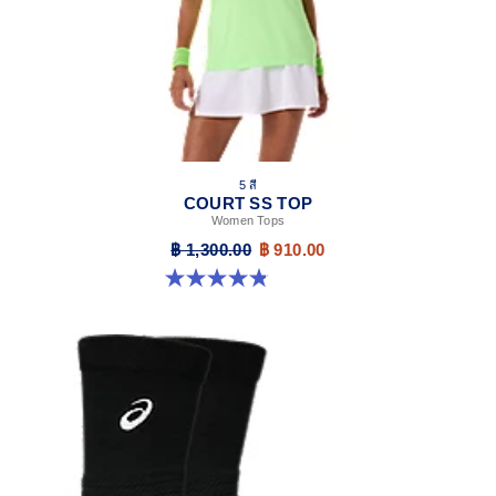
5 สี
COURT SS TOP
Women Tops
฿ 1,300.00
฿ 910.00
4.8 จาก 5 ดาว 55 รีวิว