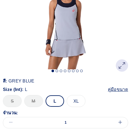
Reviews.
ลิงก์
หน้า
เดียวกัน
สี:
GREY BLUE
Size (Int):
L
คู่มือขนาด
S
M
L
XL
จำนวน: