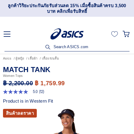
ลูกค้าวิริยะประกันภัยรับส่วนลด 15% เมื่อซื้อสินค้าครบ 3,500
บาท คลิกเพื่อรับสิทธิ์
Search ASICS.com
Asics
ผู้หญิง
เสื้อผ้า
เสื้อแขนสั้น
MATCH TANK
Women Tops
฿ 2,200.00
฿ 1,759.99
5.0
(12)
5.0
จาก
Product is in Western Fit
5
ดาว
ค่า
สินค้าลดราคา
คะแนน
เฉลี่ย
Read
12