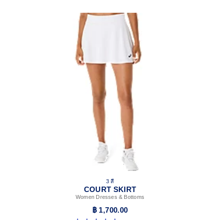
3 สี
COURT SKIRT
Women Dresses & Bottoms
฿ 1,700.00