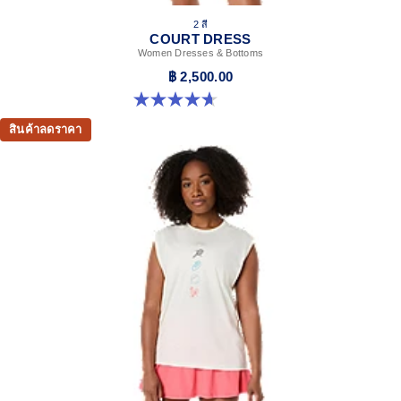
2 สี
COURT DRESS
Women Dresses & Bottoms
฿ 2,500.00
4.7 จาก 5 ดาว 6 รีวิว
สินค้าลดราคา