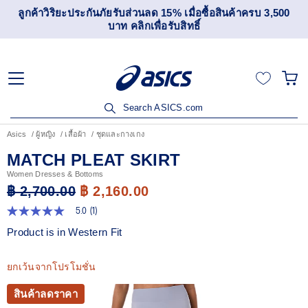
ลูกค้าวิริยะประกันภัยรับส่วนลด 15% เมื่อซื้อสินค้าครบ 3,500
บาท คลิกเพื่อรับสิทธิ์
Search ASICS.com
Asics
ผู้หญิง
เสื้อผ้า
ชุดและกางเกง
MATCH PLEAT SKIRT
Women Dresses & Bottoms
฿ 2,700.00
฿ 2,160.00
5.0
(1)
5.0
จาก
Product is in Western Fit
5
ดาว
ค่า
ยกเว้นจากโปรโมชั่น
คะแนน
เฉลี่ย
Read
สินค้าลดราคา
1