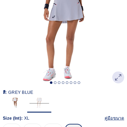
Reviews.
ลิงก์
หน้า
เดียวกัน
สี:
GREY BLUE
Size (Int):
XL
คู่มือขนาด