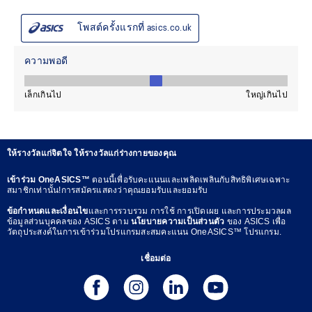
ให้รางวัลแก่จิตใจ ให้รางวัลแก่ร่างกายของคุณ
เข้าร่วม OneASICS™
ตอนนี้เพื่อรับคะแนนและเพลิดเพลินกับสิทธิพิเศษเฉพาะ
สมาชิกเท่านั้น!การสมัครแสดงว่าคุณยอมรับและยอมรับ
ข้อกำหนดและเงื่อนไข
และการรวบรวม การใช้ การเปิดเผย และการประมวลผล
ข้อมูลส่วนบุคคลของ ASICS ตาม
นโยบายความเป็นส่วนตัว
ของ ASICS เพื่อ
วัตถุประสงค์ในการเข้าร่วมโปรแกรมสะสมคะแนน OneASICS™ โปรแกรม.
เชื่อมต่อ