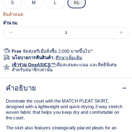
S
M
L
XL
สินค้าหมด
จำนวน:
Free
จัดส่งฟรีเมื่อสั่งซื้อ 2,000 บาทขึ้นไป*
นโยบายการคืนสินค้า.
ศีกษาเพิ่มเติม
เข้าร่วม OneASICS™
เพื่อสะสมคะแนน และสิทธิพิเศษ
สำหรับสมาชิกเท่านั้น
คำอธิบาย
Dominate the court with the MATCH PLEAT SKIRT,
designed with a lightweight and quick-drying 2-way stretch
woven fabric that helps you keep dry and comfortable on
the court.
The skirt also features strategically placed pleats for an