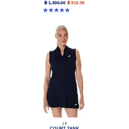
฿ 1,300.00
฿ 910.00
4.8 จาก 5 ดาว 55 รีวิว
3 สี
COURT TANK