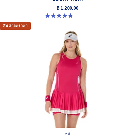
฿ 1,200.00
4.7 จาก 5 ดาว 14 รีวิว
สินค้าลดราคา
2 สี