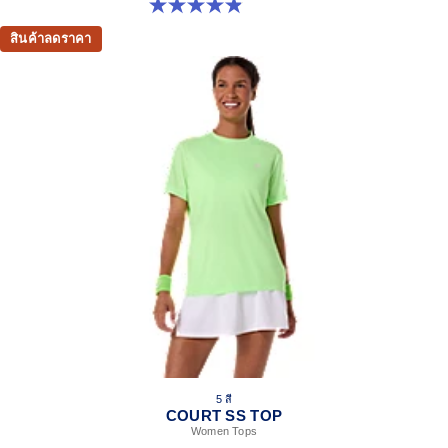
4.9 จาก 5 ดาว 45 รีวิว
สินค้าลดราคา
5 สี
COURT SS TOP
Women Tops