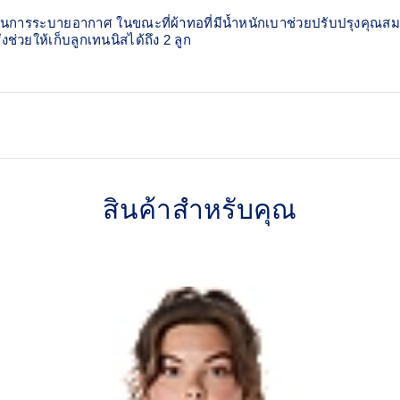
ในการระบายอากาศ ในขณะที่ผ้าทอที่มีน้ำหนักเบาช่วยปรับปรุงคุณสมบัต
ช่วยให้เก็บลูกเทนนิสได้ถึง 2 ลูก
Adjustable drawcord waist t
สินค้าสำหรับคุณ
nt
Lightweight woven fabric