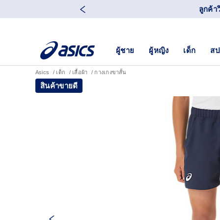
ลูกค้า
ผู้ชาย
ผู้หญิง
เด็ก
สป
Asics
เด็ก
เสื้อผ้า
กางเกงขาสั้น
สินค้าขายดี