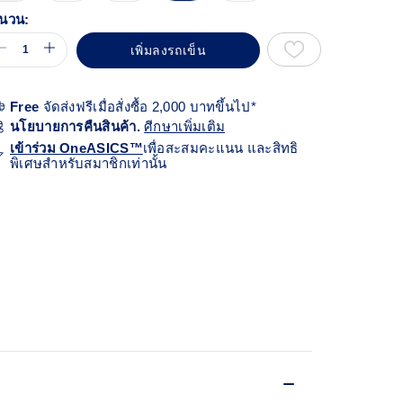
้า
ียวกัน
นวน:
เพิ่มลงรถเข็น
Free
จัดส่งฟรีเมื่อสั่งซื้อ 2,000 บาทขึ้นไป*
นโยบายการคืนสินค้า.
ศีกษาเพิ่มเติม
เข้าร่วม OneASICS™
เพื่อสะสมคะแนน และสิทธิ
พิเศษสำหรับสมาชิกเท่านั้น