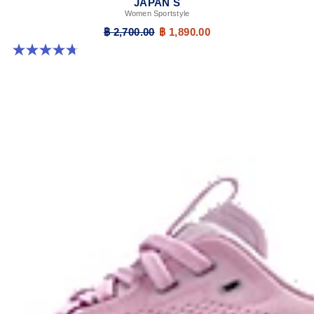
JAPAN S
Women Sportstyle
฿ 2,700.00
฿ 1,890.00
4.7 จาก 5 ดาว 332 รีวิว