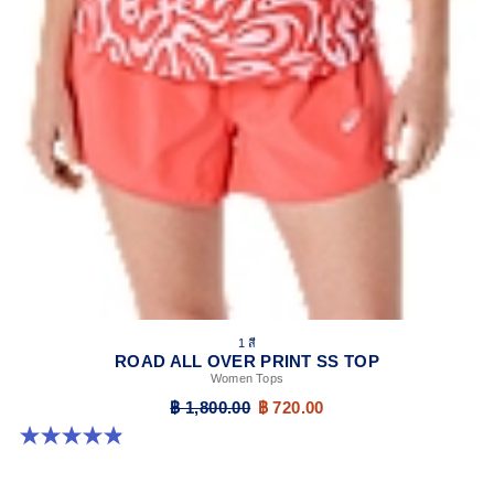
1 สี
ROAD ALL OVER PRINT SS TOP
Women Tops
฿ 1,800.00
฿ 720.00
4.9 จาก 5 ดาว 231 รีวิว