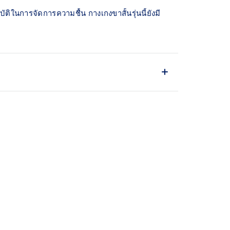
ิในการจัดการความชื้น กางเกงขาสั้นรุ่นนี้ยังมี
ie