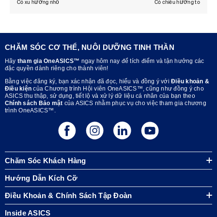
CHĂM SÓC CƠ THỂ, NUÔI DƯỠNG TINH THẦN
Hãy
tham gia OneASICS™
ngay hôm nay để tích điểm và tận hưởng các
đặc quyền dành riêng cho thành viên!
Bằng việc đăng ký, bạn xác nhận đã đọc, hiểu và đồng ý với
Điều khoản &
Điều kiện
của Chương trình Hội viên OneASICS™, cũng như đồng ý cho
ASICS thu thập, sử dụng, tiết lộ và xử lý dữ liệu cá nhân của bạn theo
Chính sách Bảo mật
của ASICS nhằm phục vụ cho việc tham gia chương
trình OneASICS™.
Chăm Sóc Khách Hàng
Hướng Dẫn Kích Cỡ
Điều Khoản & Chính Sách Tập Đoàn
Inside ASICS