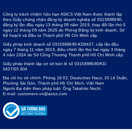
Công ty trách nhiệm hữu hạn ASICS Việt Nam được thành lập
theo Giấy chứng nhận đăng ký doanh nghiệp số 0315898690,
đăng ký lần đầu ngày 13 tháng 09 năm 2019, thay đổi lần thứ 5
ngày 12 tháng 09 năm 2025 do Phòng Đăng ký kinh doanh, Sở
Kế hoạch và Đầu tư Thành phố Hồ Chí Minh cấp.
Giấy phép kinh doanh số 0315898690-KD0437, cấp lần đầu
ngày 7 tháng 11 năm 2019, điều chỉnh lần thứ hai ngày 3 tháng
4 năm 2024 do Sở Công Thương Thành phố Hồ Chí Minh cấp.
Giấy phép thành lập cơ sở bán lẻ số 0315898690/KD-
0437/03.004
Địa chỉ trụ sở chính: Phòng 18.02, Deutsches Haus, 33 Lê Duẩn,
Phường Sài Gòn, Thành phố Hồ Chí Minh, Việt Nam
Người đại diện theo pháp luật: Ông Takahito Nochi
E-mail: customers-vn@asics.com