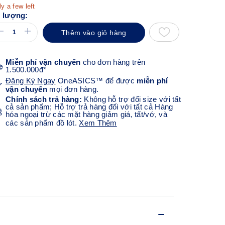
y a few left
 lượng:
Thêm vào giỏ hàng
Miễn phí vận chuyển
cho đơn hàng trên
1.500.000đ*
Đăng Ký Ngay
OneASICS™ để được
miễn phí
vận chuyển
mọi đơn hàng.
Chính sách trả hàng:
Không hỗ trợ đổi size với tất
cả sản phẩm; Hỗ trợ trả hàng đối với tất cả Hàng
hóa ngoại trừ các mặt hàng giảm giá, tất/vớ, và
các sản phẩm đồ lót.
Xem Thêm