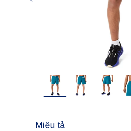
Miêu tả