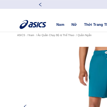
Nam
Nữ
Thời Trang T
ASICS
Nam
Áo Quần Chạy Bộ & Thể Thao
Quần Ngắn