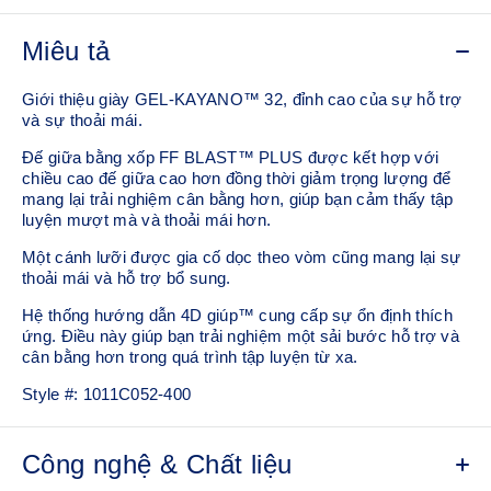
Miêu tả
Giới thiệu giày GEL-KAYANO™ 32, đỉnh cao của sự hỗ trợ
và sự thoải mái.
Đế giữa bằng xốp FF BLAST™ PLUS được kết hợp với
chiều cao đế giữa cao hơn đồng thời giảm trọng lượng để
mang lại trải nghiệm cân bằng hơn, giúp bạn cảm thấy tập
luyện mượt mà và thoải mái hơn.
Một cánh lưỡi được gia cố dọc theo vòm cũng mang lại sự
thoải mái và hỗ trợ bổ sung.
Hệ thống hướng dẫn 4D giúp™ cung cấp sự ổn định thích
ứng. Điều này giúp bạn trải nghiệm một sải bước hỗ trợ và
cân bằng hơn trong quá trình tập luyện từ xa.
Style #:
1011C052-400
Công nghệ & Chất liệu