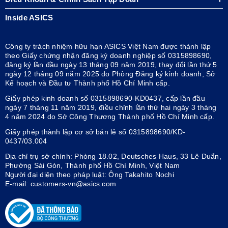
Inside ASICS
Công ty trách nhiệm hữu hạn ASICS Việt Nam được thành lập
theo Giấy chứng nhận đăng ký doanh nghiệp số 0315898690,
đăng ký lần đầu ngày 13 tháng 09 năm 2019, thay đổi lần thứ 5
ngày 12 tháng 09 năm 2025 do Phòng Đăng ký kinh doanh, Sở
Kế hoạch và Đầu tư Thành phố Hồ Chí Minh cấp.
Giấy phép kinh doanh số 0315898690-KD0437, cấp lần đầu
ngày 7 tháng 11 năm 2019, điều chỉnh lần thứ hai ngày 3 tháng
4 năm 2024 do Sở Công Thương Thành phố Hồ Chí Minh cấp.
Giấy phép thành lập cơ sở bán lẻ số 0315898690/KD-
0437/03.004
Địa chỉ trụ sở chính: Phòng 18.02, Deutsches Haus, 33 Lê Duẩn,
Phường Sài Gòn, Thành phố Hồ Chí Minh, Việt Nam
Người đại diện theo pháp luật: Ông Takahito Nochi
E-mail: customers-vn@asics.com