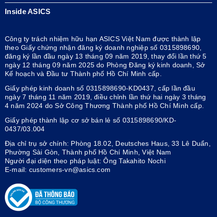
Inside ASICS
Công ty trách nhiệm hữu hạn ASICS Việt Nam được thành lập
theo Giấy chứng nhận đăng ký doanh nghiệp số 0315898690,
đăng ký lần đầu ngày 13 tháng 09 năm 2019, thay đổi lần thứ 5
ngày 12 tháng 09 năm 2025 do Phòng Đăng ký kinh doanh, Sở
Kế hoạch và Đầu tư Thành phố Hồ Chí Minh cấp.
Giấy phép kinh doanh số 0315898690-KD0437, cấp lần đầu
ngày 7 tháng 11 năm 2019, điều chỉnh lần thứ hai ngày 3 tháng
4 năm 2024 do Sở Công Thương Thành phố Hồ Chí Minh cấp.
Giấy phép thành lập cơ sở bán lẻ số 0315898690/KD-
0437/03.004
Địa chỉ trụ sở chính: Phòng 18.02, Deutsches Haus, 33 Lê Duẩn,
Phường Sài Gòn, Thành phố Hồ Chí Minh, Việt Nam
Người đại diện theo pháp luật: Ông Takahito Nochi
E-mail: customers-vn@asics.com