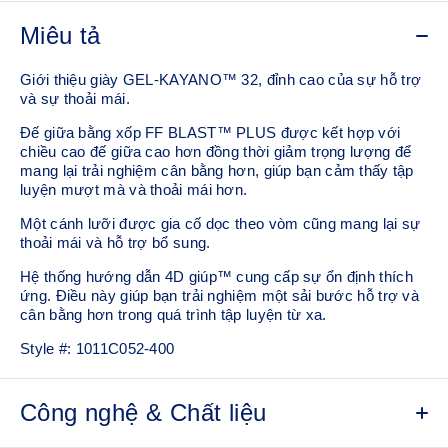
Miêu tả
Giới thiệu giày GEL-KAYANO™ 32, đỉnh cao của sự hỗ trợ
và sự thoải mái.
Đế giữa bằng xốp FF BLAST™ PLUS được kết hợp với
chiều cao đế giữa cao hơn đồng thời giảm trọng lượng để
mang lại trải nghiệm cân bằng hơn, giúp bạn cảm thấy tập
luyện mượt mà và thoải mái hơn.
Một cánh lưỡi được gia cố dọc theo vòm cũng mang lại sự
thoải mái và hỗ trợ bổ sung.
Hệ thống hướng dẫn 4D giúp™ cung cấp sự ổn định thích
ứng. Điều này giúp bạn trải nghiệm một sải bước hỗ trợ và
cân bằng hơn trong quá trình tập luyện từ xa.
Style #:
1011C052-400
Công nghệ & Chất liệu