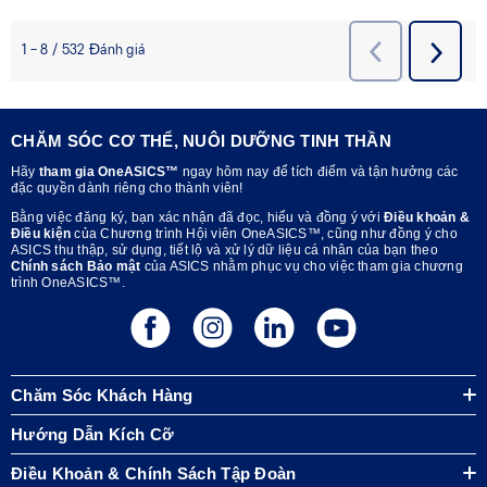
CHĂM SÓC CƠ THỂ, NUÔI DƯỠNG TINH THẦN
Hãy
tham gia OneASICS™
ngay hôm nay để tích điểm và tận hưởng các
đặc quyền dành riêng cho thành viên!
Bằng việc đăng ký, bạn xác nhận đã đọc, hiểu và đồng ý với
Điều khoản &
Điều kiện
của Chương trình Hội viên OneASICS™, cũng như đồng ý cho
ASICS thu thập, sử dụng, tiết lộ và xử lý dữ liệu cá nhân của bạn theo
Chính sách Bảo mật
của ASICS nhằm phục vụ cho việc tham gia chương
trình OneASICS™.
Chăm Sóc Khách Hàng
Hướng Dẫn Kích Cỡ
Điều Khoản & Chính Sách Tập Đoàn