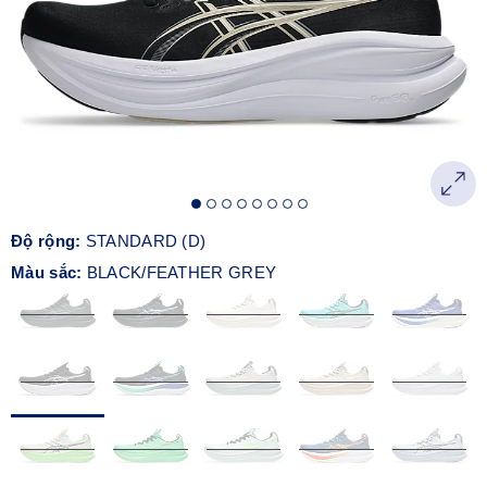
Độ rộng:
STANDARD (D)
Màu sắc:
BLACK/FEATHER GREY