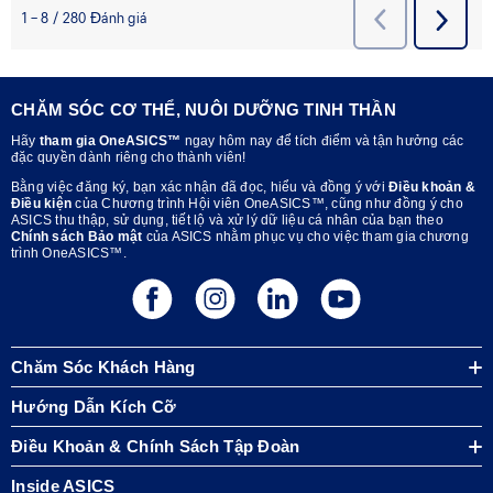
CHĂM SÓC CƠ THỂ, NUÔI DƯỠNG TINH THẦN
Hãy
tham gia OneASICS™
ngay hôm nay để tích điểm và tận hưởng các
đặc quyền dành riêng cho thành viên!
Bằng việc đăng ký, bạn xác nhận đã đọc, hiểu và đồng ý với
Điều khoản &
Điều kiện
của Chương trình Hội viên OneASICS™, cũng như đồng ý cho
ASICS thu thập, sử dụng, tiết lộ và xử lý dữ liệu cá nhân của bạn theo
Chính sách Bảo mật
của ASICS nhằm phục vụ cho việc tham gia chương
trình OneASICS™.
Chăm Sóc Khách Hàng
Hướng Dẫn Kích Cỡ
Điều Khoản & Chính Sách Tập Đoàn
Inside ASICS