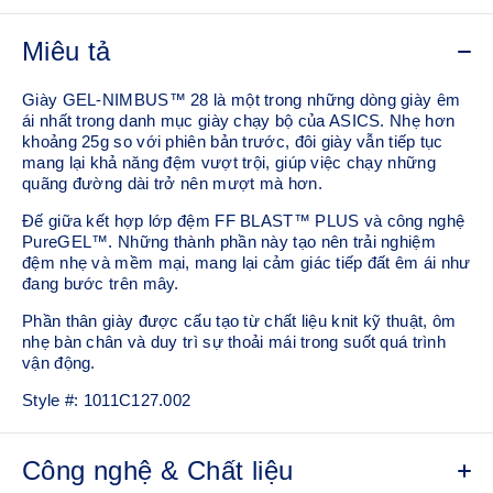
Miêu tả
Giày GEL-NIMBUS™ 28 là một trong những dòng giày êm
ái nhất trong danh mục giày chạy bộ của ASICS. Nhẹ hơn
khoảng 25g so với phiên bản trước, đôi giày vẫn tiếp tục
mang lại khả năng đệm vượt trội, giúp việc chạy những
quãng đường dài trở nên mượt mà hơn.
Đế giữa kết hợp lớp đệm FF BLAST™ PLUS và công nghệ
PureGEL™. Những thành phần này tạo nên trải nghiệm
đệm nhẹ và mềm mại, mang lại cảm giác tiếp đất êm ái như
đang bước trên mây.
Phần thân giày được cấu tạo từ chất liệu knit kỹ thuật, ôm
nhẹ bàn chân và duy trì sự thoải mái trong suốt quá trình
vận động.
Style #:
1011C127.002
Công nghệ & Chất liệu