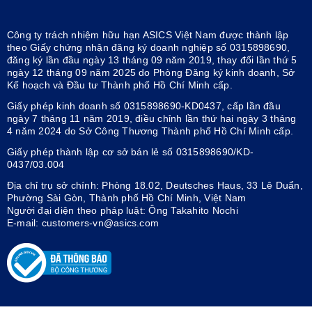
Công ty trách nhiệm hữu hạn ASICS Việt Nam được thành lập
theo Giấy chứng nhận đăng ký doanh nghiệp số 0315898690,
đăng ký lần đầu ngày 13 tháng 09 năm 2019, thay đổi lần thứ 5
ngày 12 tháng 09 năm 2025 do Phòng Đăng ký kinh doanh, Sở
Kế hoạch và Đầu tư Thành phố Hồ Chí Minh cấp.
Giấy phép kinh doanh số 0315898690-KD0437, cấp lần đầu
ngày 7 tháng 11 năm 2019, điều chỉnh lần thứ hai ngày 3 tháng
4 năm 2024 do Sở Công Thương Thành phố Hồ Chí Minh cấp.
Giấy phép thành lập cơ sở bán lẻ số 0315898690/KD-
0437/03.004
Địa chỉ trụ sở chính: Phòng 18.02, Deutsches Haus, 33 Lê Duẩn,
Phường Sài Gòn, Thành phố Hồ Chí Minh, Việt Nam
Người đại diện theo pháp luật: Ông Takahito Nochi
E-mail: customers-vn@asics.com