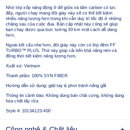
Nhờ lớp xốp năng động ở đế giữa và tấm carbon có lực
đẩy, người chạy mang đôi giày này sẽ có thể tiết kiệm
nhiều năng lượng hơn trong khi vẫn duy trì tốc độ ở những
chặng sau của cuộc đua. Bản cập nhật này cũng sẽ giúp
bạn chạy được qua bức tường 30 km một cách dễ dàng
hơn.
Ngoài kết cấu nhẹ hơn, đôi giày này còn có lớp đệm FF
TURBO™ PLUS. Thứ này giúp cải tiến khả năng nén và
đồng thời tiết kiệm năng lượng hơn.
Xuất xứ: Vietnam
Thành phần: 100% SYN FIBER
Hướng dẫn sử dụng: giặt tay & phơi tránh nắng gắt
Thông tin cảnh báo: Không dùng bàn chải cứng, không dùng
hóa chất tẩy rửa
Style #:
1013A123-400
Công nghệ & Chất liệu