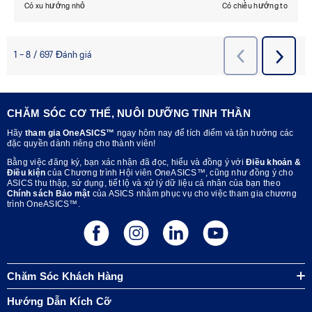
CHĂM SÓC CƠ THỂ, NUÔI DƯỠNG TINH THẦN
Hãy
tham gia OneASICS™
ngay hôm nay để tích điểm và tận hưởng các
đặc quyền dành riêng cho thành viên!
Bằng việc đăng ký, bạn xác nhận đã đọc, hiểu và đồng ý với
Điều khoản &
Điều kiện
của Chương trình Hội viên OneASICS™, cũng như đồng ý cho
ASICS thu thập, sử dụng, tiết lộ và xử lý dữ liệu cá nhân của bạn theo
Chính sách Bảo mật
của ASICS nhằm phục vụ cho việc tham gia chương
trình OneASICS™.
Chăm Sóc Khách Hàng
Hướng Dẫn Kích Cỡ