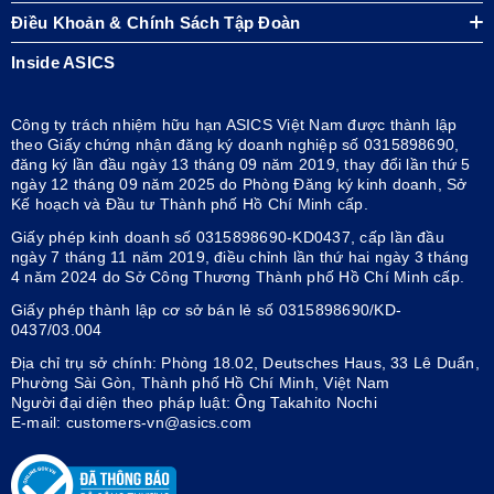
Điều Khoản & Chính Sách Tập Đoàn
Inside ASICS
Công ty trách nhiệm hữu hạn ASICS Việt Nam được thành lập
theo Giấy chứng nhận đăng ký doanh nghiệp số 0315898690,
đăng ký lần đầu ngày 13 tháng 09 năm 2019, thay đổi lần thứ 5
ngày 12 tháng 09 năm 2025 do Phòng Đăng ký kinh doanh, Sở
Kế hoạch và Đầu tư Thành phố Hồ Chí Minh cấp.
Giấy phép kinh doanh số 0315898690-KD0437, cấp lần đầu
ngày 7 tháng 11 năm 2019, điều chỉnh lần thứ hai ngày 3 tháng
4 năm 2024 do Sở Công Thương Thành phố Hồ Chí Minh cấp.
Giấy phép thành lập cơ sở bán lẻ số 0315898690/KD-
0437/03.004
Địa chỉ trụ sở chính: Phòng 18.02, Deutsches Haus, 33 Lê Duẩn,
Phường Sài Gòn, Thành phố Hồ Chí Minh, Việt Nam
Người đại diện theo pháp luật: Ông Takahito Nochi
E-mail: customers-vn@asics.com