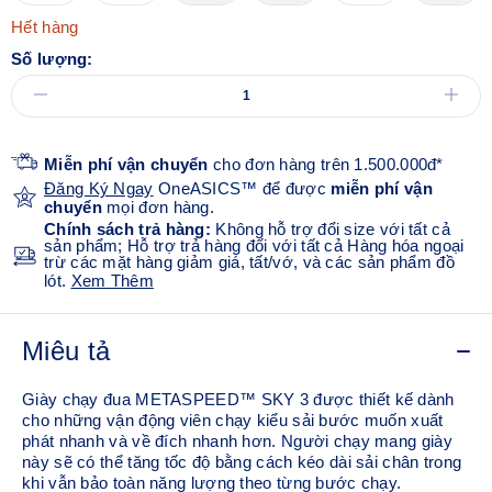
Hết hàng
Số lượng:
Miễn phí vận chuyển
cho đơn hàng trên 1.500.000đ*
Đăng Ký Ngay
OneASICS™ để được
miễn phí vận
chuyển
mọi đơn hàng.
Chính sách trả hàng:
Không hỗ trợ đổi size với tất cả
sản phẩm; Hỗ trợ trả hàng đối với tất cả Hàng hóa ngoại
trừ các mặt hàng giảm giá, tất/vớ, và các sản phẩm đồ
lót.
Xem Thêm
Miêu tả
Giày chạy đua METASPEED™ SKY 3 được thiết kế dành
cho những vận động viên chạy kiểu sải bước muốn xuất
phát nhanh và về đích nhanh hơn. Người chạy mang giày
này sẽ có thể tăng tốc độ bằng cách kéo dài sải chân trong
khi vẫn bảo toàn năng lượng theo từng bước chạy.