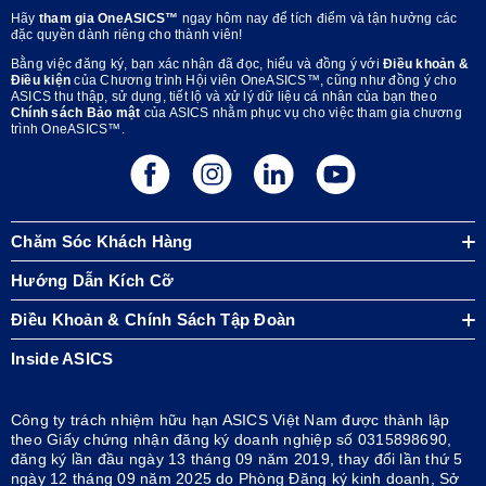
Hãy
tham gia OneASICS™
ngay hôm nay để tích điểm và tận hưởng các
đặc quyền dành riêng cho thành viên!
Bằng việc đăng ký, bạn xác nhận đã đọc, hiểu và đồng ý với
Điều khoản &
Điều kiện
của Chương trình Hội viên OneASICS™, cũng như đồng ý cho
ASICS thu thập, sử dụng, tiết lộ và xử lý dữ liệu cá nhân của bạn theo
Chính sách Bảo mật
của ASICS nhằm phục vụ cho việc tham gia chương
trình OneASICS™.
Chăm Sóc Khách Hàng
Hướng Dẫn Kích Cỡ
Điều Khoản & Chính Sách Tập Đoàn
Inside ASICS
Công ty trách nhiệm hữu hạn ASICS Việt Nam được thành lập
theo Giấy chứng nhận đăng ký doanh nghiệp số 0315898690,
đăng ký lần đầu ngày 13 tháng 09 năm 2019, thay đổi lần thứ 5
ngày 12 tháng 09 năm 2025 do Phòng Đăng ký kinh doanh, Sở