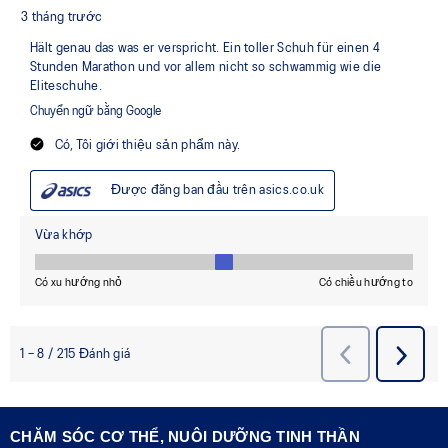
CHĂM SÓC CƠ THỂ, NUÔI DƯỠNG TINH THẦN