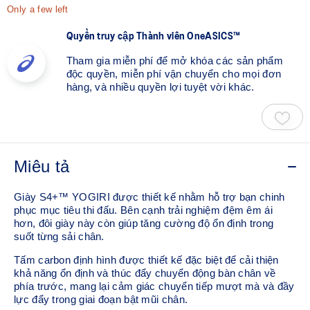
Only a few left
Quyền truy cập Thành viên OneASICS™
Tham gia miễn phí để mở khóa các sản phẩm
độc quyền, miễn phí vận chuyển cho mọi đơn
hàng, và nhiều quyền lợi tuyệt vời khác.
Miêu tả
Giày S4+™ YOGIRI được thiết kế nhằm hỗ trợ bạn chinh
phục mục tiêu thi đấu. Bên cạnh trải nghiệm đệm êm ái
hơn, đôi giày này còn giúp tăng cường độ ổn định trong
suốt từng sải chân.​
Tấm carbon định hình được thiết kế đặc biệt để cải thiện
khả năng ổn định và thúc đẩy chuyển động bàn chân về
phía trước, mang lại cảm giác chuyển tiếp mượt mà và đầy
lực đẩy trong giai đoạn bật mũi chân.​