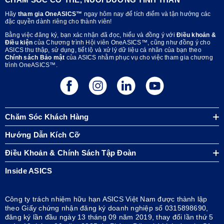
Hãy
tham gia OneASICS™
ngay hôm nay để tích điểm và tận hưởng các
đặc quyền dành riêng cho thành viên!
Bằng việc đăng ký, bạn xác nhận đã đọc, hiểu và đồng ý với
Điều khoản &
Điều kiện
của Chương trình Hội viên OneASICS™, cũng như đồng ý cho
ASICS thu thập, sử dụng, tiết lộ và xử lý dữ liệu cá nhân của bạn theo
Chính sách Bảo mật
của ASICS nhằm phục vụ cho việc tham gia chương
trình OneASICS™.
Chăm Sóc Khách Hàng
Hướng Dẫn Kích Cỡ
Điều Khoản & Chính Sách Tập Đoàn
Inside ASICS
Công ty trách nhiệm hữu hạn ASICS Việt Nam được thành lập
theo Giấy chứng nhận đăng ký doanh nghiệp số 0315898690,
đăng ký lần đầu ngày 13 tháng 09 năm 2019, thay đổi lần thứ 5