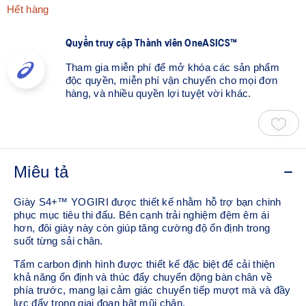
Hết hàng
Quyền truy cập Thành viên OneASICS™
Tham gia miễn phí để mở khóa các sản phẩm
độc quyền, miễn phí vận chuyển cho mọi đơn
hàng, và nhiều quyền lợi tuyệt vời khác.
Miêu tả
Giày S4+™ YOGIRI được thiết kế nhằm hỗ trợ bạn chinh
phục mục tiêu thi đấu. Bên cạnh trải nghiệm đệm êm ái
hơn, đôi giày này còn giúp tăng cường độ ổn định trong
suốt từng sải chân.​
Tấm carbon định hình được thiết kế đặc biệt để cải thiện
khả năng ổn định và thúc đẩy chuyển động bàn chân về
phía trước, mang lại cảm giác chuyển tiếp mượt mà và đầy
lực đẩy trong giai đoạn bật mũi chân.​