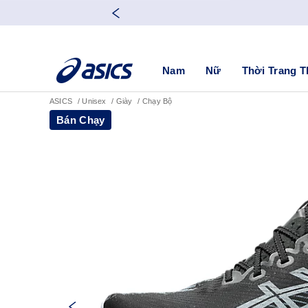
Nam
Nữ
Thời Trang T
ASICS
Unisex
Giày
Chạy Bộ
Bán Chạy