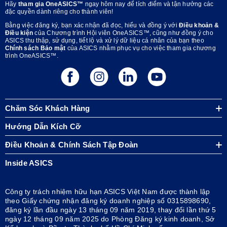
Hãy
tham gia OneASICS™
ngay hôm nay để tích điểm và tận hưởng các
đặc quyền dành riêng cho thành viên!
Bằng việc đăng ký, bạn xác nhận đã đọc, hiểu và đồng ý với
Điều khoản &
Điều kiện
của Chương trình Hội viên OneASICS™, cũng như đồng ý cho
ASICS thu thập, sử dụng, tiết lộ và xử lý dữ liệu cá nhân của bạn theo
Chính sách Bảo mật
của ASICS nhằm phục vụ cho việc tham gia chương
trình OneASICS™.
Chăm Sóc Khách Hàng
Hướng Dẫn Kích Cỡ
Điều Khoản & Chính Sách Tập Đoàn
Inside ASICS
Công ty trách nhiệm hữu hạn ASICS Việt Nam được thành lập
theo Giấy chứng nhận đăng ký doanh nghiệp số 0315898690,
đăng ký lần đầu ngày 13 tháng 09 năm 2019, thay đổi lần thứ 5
ngày 12 tháng 09 năm 2025 do Phòng Đăng ký kinh doanh, Sở