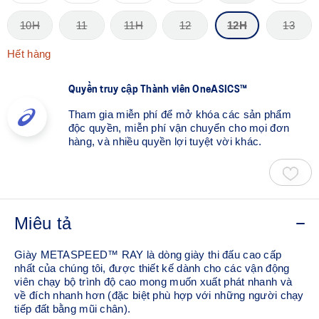
10H
11
11H
12
12H
13
Hết hàng
Quyền truy cập Thành viên OneASICS™
Tham gia miễn phí để mở khóa các sản phẩm
độc quyền, miễn phí vận chuyển cho mọi đơn
hàng, và nhiều quyền lợi tuyệt vời khác.
Miêu tả
Giày METASPEED™ RAY là dòng giày thi đấu cao cấp
nhất của chúng tôi, được thiết kế dành cho các vận động
viên chạy bộ trình độ cao mong muốn xuất phát nhanh và
về đích nhanh hơn (đặc biệt phù hợp với những người chạy
tiếp đất bằng mũi chân). ​