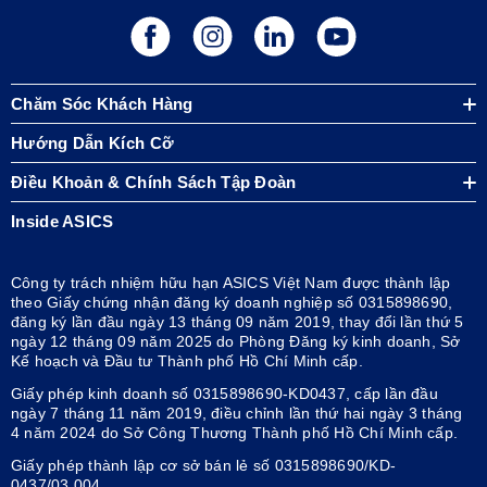
Chăm Sóc Khách Hàng
Hướng Dẫn Kích Cỡ
Điều Khoản & Chính Sách Tập Đoàn
Inside ASICS
Công ty trách nhiệm hữu hạn ASICS Việt Nam được thành lập
theo Giấy chứng nhận đăng ký doanh nghiệp số 0315898690,
đăng ký lần đầu ngày 13 tháng 09 năm 2019, thay đổi lần thứ 5
ngày 12 tháng 09 năm 2025 do Phòng Đăng ký kinh doanh, Sở
Kế hoạch và Đầu tư Thành phố Hồ Chí Minh cấp.
Giấy phép kinh doanh số 0315898690-KD0437, cấp lần đầu
ngày 7 tháng 11 năm 2019, điều chỉnh lần thứ hai ngày 3 tháng
4 năm 2024 do Sở Công Thương Thành phố Hồ Chí Minh cấp.
Giấy phép thành lập cơ sở bán lẻ số 0315898690/KD-
0437/03.004