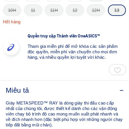
10H
11
11H
12
12H
13
Hết hàng
Quyền truy cập Thành viên OneASICS™
Tham gia miễn phí để mở khóa các sản phẩm
độc quyền, miễn phí vận chuyển cho mọi đơn
hàng, và nhiều quyền lợi tuyệt vời khác.
Miêu tả
Giày METASPEED™ RAY là dòng giày thi đấu cao cấp
nhất của chúng tôi, được thiết kế dành cho các vận động
viên chạy bộ trình độ cao mong muốn xuất phát nhanh và
về đích nhanh hơn (đặc biệt phù hợp với những người chạy
tiếp đất bằng mũi chân). ​