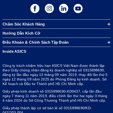
Chăm Sóc Khách Hàng
Hướng Dẫn Kích Cỡ
Điều Khoản & Chính Sách Tập Đoàn
Inside ASICS
Công ty trách nhiệm hữu hạn ASICS Việt Nam được thành lập
theo Giấy chứng nhận đăng ký doanh nghiệp số 0315898690,
đăng ký lần đầu ngày 13 tháng 09 năm 2019, thay đổi lần thứ 5
ngày 12 tháng 09 năm 2025 do Phòng Đăng ký kinh doanh, Sở
Kế hoạch và Đầu tư Thành phố Hồ Chí Minh cấp.
Giấy phép kinh doanh số 0315898690-KD0437, cấp lần đầu
ngày 7 tháng 11 năm 2019, điều chỉnh lần thứ hai ngày 3 tháng
4 năm 2024 do Sở Công Thương Thành phố Hồ Chí Minh cấp.
Giấy phép thành lập cơ sở bán lẻ số 0315898690/KD-
0437/03.004