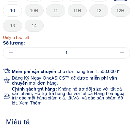
10
10H
11
11H
12
12H
13
14
Only a few left
Số lượng:
Miễn phí vận chuyển
cho đơn hàng trên 1.500.000đ*
Đăng Ký Ngay
OneASICS™ để được
miễn phí vận
chuyển
mọi đơn hàng.
Chính sách trả hàng:
Không hỗ trợ đổi size với tất cả
sản phẩm; Hỗ trợ trả hàng đối với tất cả Hàng hóa ngoại
trừ các mặt hàng giảm giá, tất/vớ, và các sản phẩm đồ
lót.
Xem Thêm
Miêu tả