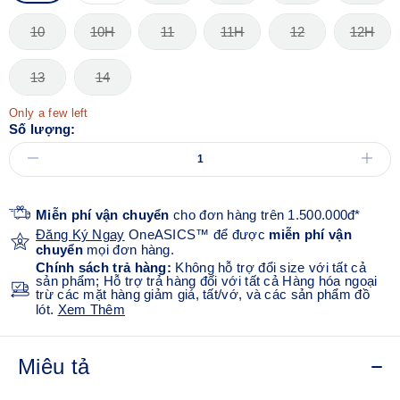
10
10H
11
11H
12
12H
13
14
Only a few left
Số lượng:
Miễn phí vận chuyển
cho đơn hàng trên 1.500.000đ*
Đăng Ký Ngay
OneASICS™ để được
miễn phí vận
chuyển
mọi đơn hàng.
Chính sách trả hàng:
Không hỗ trợ đổi size với tất cả
sản phẩm; Hỗ trợ trả hàng đối với tất cả Hàng hóa ngoại
trừ các mặt hàng giảm giá, tất/vớ, và các sản phẩm đồ
lót.
Xem Thêm
Miêu tả