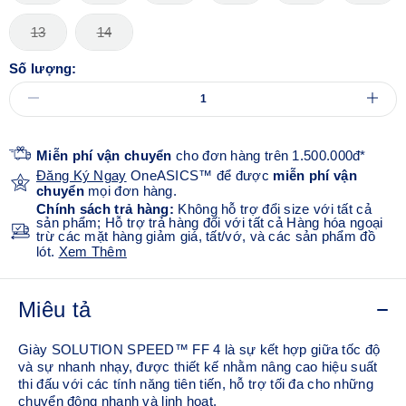
13
14
Số lượng:
Miễn phí vận chuyển
cho đơn hàng trên 1.500.000đ*
Đăng Ký Ngay
OneASICS™ để được
miễn phí vận
chuyển
mọi đơn hàng.
Chính sách trả hàng:
Không hỗ trợ đổi size với tất cả
sản phẩm; Hỗ trợ trả hàng đối với tất cả Hàng hóa ngoại
trừ các mặt hàng giảm giá, tất/vớ, và các sản phẩm đồ
lót.
Xem Thêm
Miêu tả
Giày SOLUTION SPEED™ FF 4 là sự kết hợp giữa tốc độ
và sự nhanh nhạy, được thiết kế nhằm nâng cao hiệu suất
thi đấu với các tính năng tiên tiến, hỗ trợ tối đa cho những
chuyển động nhanh và linh hoạt.