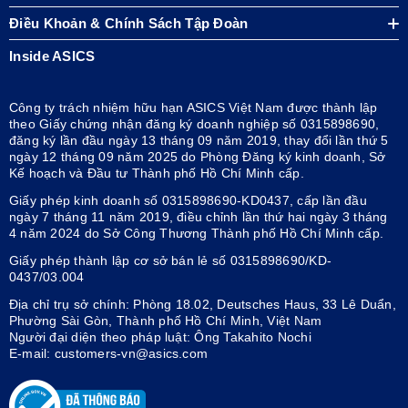
Điều Khoản & Chính Sách Tập Đoàn
Inside ASICS
Công ty trách nhiệm hữu hạn ASICS Việt Nam được thành lập
theo Giấy chứng nhận đăng ký doanh nghiệp số 0315898690,
đăng ký lần đầu ngày 13 tháng 09 năm 2019, thay đổi lần thứ 5
ngày 12 tháng 09 năm 2025 do Phòng Đăng ký kinh doanh, Sở
Kế hoạch và Đầu tư Thành phố Hồ Chí Minh cấp.
Giấy phép kinh doanh số 0315898690-KD0437, cấp lần đầu
ngày 7 tháng 11 năm 2019, điều chỉnh lần thứ hai ngày 3 tháng
4 năm 2024 do Sở Công Thương Thành phố Hồ Chí Minh cấp.
Giấy phép thành lập cơ sở bán lẻ số 0315898690/KD-
0437/03.004
Địa chỉ trụ sở chính: Phòng 18.02, Deutsches Haus, 33 Lê Duẩn,
Phường Sài Gòn, Thành phố Hồ Chí Minh, Việt Nam
Người đại diện theo pháp luật: Ông Takahito Nochi
E-mail: customers-vn@asics.com