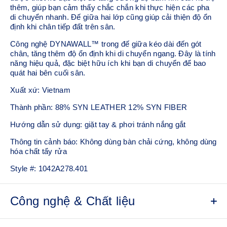
thêm, giúp bạn cảm thấy chắc chắn khi thực hiện các pha
di chuyển nhanh. Đế giữa hai lớp cũng giúp cải thiện độ ổn
định khi chân tiếp đất trên sân.
Công nghệ DYNAWALL™ trong đế giữa kéo dài đến gót
chân, tăng thêm độ ổn định khi di chuyển ngang. Đây là tính
năng hiệu quả, đặc biệt hữu ích khi bạn di chuyển để bao
quát hai bên cuối sân.
Xuất xứ: Vietnam
Thành phần: 88% SYN LEATHER 12% SYN FIBER
Hướng dẫn sử dụng: giặt tay & phơi tránh nắng gắt
Thông tin cảnh báo: Không dùng bàn chải cứng, không dùng
hóa chất tẩy rửa
Style #:
1042A278.401
Công nghệ & Chất liệu
Công nghệ PGUARD™