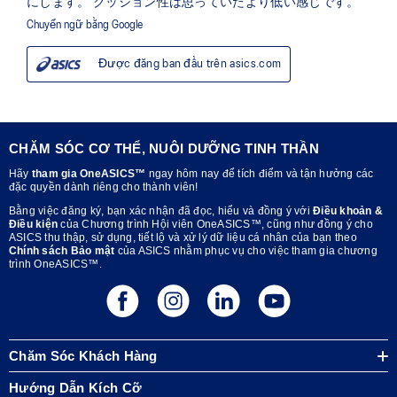
CHĂM SÓC CƠ THỂ, NUÔI DƯỠNG TINH THẦN
Hãy
tham gia OneASICS™
ngay hôm nay để tích điểm và tận hưởng các
đặc quyền dành riêng cho thành viên!
Bằng việc đăng ký, bạn xác nhận đã đọc, hiểu và đồng ý với
Điều khoản &
Điều kiện
của Chương trình Hội viên OneASICS™, cũng như đồng ý cho
ASICS thu thập, sử dụng, tiết lộ và xử lý dữ liệu cá nhân của bạn theo
Chính sách Bảo mật
của ASICS nhằm phục vụ cho việc tham gia chương
trình OneASICS™.
Chăm Sóc Khách Hàng
Hướng Dẫn Kích Cỡ