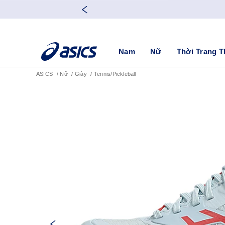
Nam
Nữ
Thời Trang T
ASICS
Nữ
Giày
Tennis/Pickleball