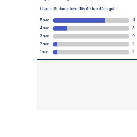
Lớp lót giày được sản xuất bằng công nghệ
giảm khoảng 33% lượng nước sử dụng và kh
carbon so với công nghệ nhuộm truyền thốn