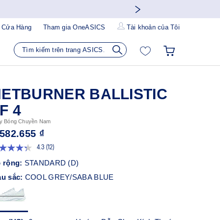
 Cửa Hàng
Tham gia OneASICS
Tài khoản của Tôi
ETBURNER BALLISTIC
F 4
y Bóng Chuyền Nam
.582.655 ₫
4.3
(12)
Đọc
12
 rộng:
STANDARD (D)
đánh
giá.
u sắc:
COOL GREY/SABA BLUE
Liên
kết
trang
tương
tự.