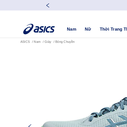
Nam
Nữ
Thời Trang T
ASICS
Nam
Giày
Bóng Chuyền