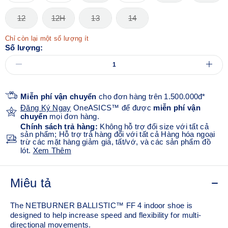
12
12H
13
14
Chỉ còn lại một số lượng ít
Số lượng:
Miễn phí vận chuyển
cho đơn hàng trên 1.500.000đ*
Đăng Ký Ngay
OneASICS™ để được
miễn phí vận
chuyển
mọi đơn hàng.
Chính sách trả hàng:
Không hỗ trợ đổi size với tất cả
sản phẩm; Hỗ trợ trả hàng đối với tất cả Hàng hóa ngoại
trừ các mặt hàng giảm giá, tất/vớ, và các sản phẩm đồ
lót.
Xem Thêm
Miêu tả
The NETBURNER BALLISTIC™ FF 4 indoor shoe is
designed to help increase speed and flexibility for multi-
directional movements.