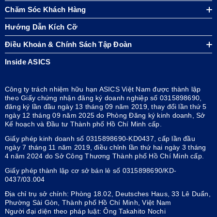
Chăm Sóc Khách Hàng
Hướng Dẫn Kích Cỡ
Điều Khoản & Chính Sách Tập Đoàn
Inside ASICS
Công ty trách nhiệm hữu hạn ASICS Việt Nam được thành lập
theo Giấy chứng nhận đăng ký doanh nghiệp số 0315898690,
đăng ký lần đầu ngày 13 tháng 09 năm 2019, thay đổi lần thứ 5
ngày 12 tháng 09 năm 2025 do Phòng Đăng ký kinh doanh, Sở
Kế hoạch và Đầu tư Thành phố Hồ Chí Minh cấp.
Giấy phép kinh doanh số 0315898690-KD0437, cấp lần đầu
ngày 7 tháng 11 năm 2019, điều chỉnh lần thứ hai ngày 3 tháng
4 năm 2024 do Sở Công Thương Thành phố Hồ Chí Minh cấp.
Giấy phép thành lập cơ sở bán lẻ số 0315898690/KD-
0437/03.004
Địa chỉ trụ sở chính: Phòng 18.02, Deutsches Haus, 33 Lê Duẩn,
Phường Sài Gòn, Thành phố Hồ Chí Minh, Việt Nam
Người đại diện theo pháp luật: Ông Takahito Nochi