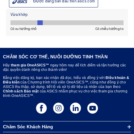
CHĂM SÓC CƠ THỂ, NUÔI DƯỠNG TINH THẦN
Hãy
tham gia OneASICS™
ngay hôm nay để tích điểm và tận hưởng các
đặc quyền dành riêng cho thành viên!
Bằng việc đăng ký, bạn xác nhận đã đọc, hiểu và đồng ý với
Điều khoản &
Điều kiện
của Chương trình Hội viên OneASICS™, cũng như đồng ý cho
ASICS thu thập, sử dụng, tiết lộ và xử lý dữ liệu cá nhân của bạn theo
Chính sách Bảo mật
của ASICS nhằm phục vụ cho việc tham gia chương
trình OneASICS™.
Chăm Sóc Khách Hàng