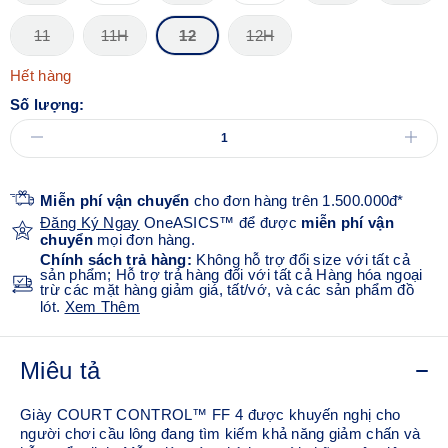
11
11H
12
12H
Hết hàng
Số lượng:
Miễn phí vận chuyển
cho đơn hàng trên 1.500.000đ*
Đăng Ký Ngay
OneASICS™ để được
miễn phí vận
chuyển
mọi đơn hàng.
Chính sách trả hàng:
Không hỗ trợ đổi size với tất cả
sản phẩm; Hỗ trợ trả hàng đối với tất cả Hàng hóa ngoại
trừ các mặt hàng giảm giá, tất/vớ, và các sản phẩm đồ
lót.
Xem Thêm
Miêu tả
Giày COURT CONTROL™ FF 4 được khuyến nghị cho
người chơi cầu lông đang tìm kiếm khả năng giảm chấn và