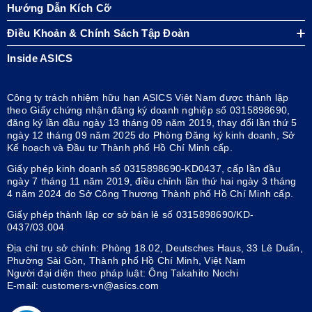
Hướng Dẫn Kích Cỡ
Điều Khoản & Chính Sách Tập Đoàn
Inside ASICS
Công ty trách nhiệm hữu hạn ASICS Việt Nam được thành lập
theo Giấy chứng nhận đăng ký doanh nghiệp số 0315898690,
đăng ký lần đầu ngày 13 tháng 09 năm 2019, thay đổi lần thứ 5
ngày 12 tháng 09 năm 2025 do Phòng Đăng ký kinh doanh, Sở
Kế hoạch và Đầu tư Thành phố Hồ Chí Minh cấp.
Giấy phép kinh doanh số 0315898690-KD0437, cấp lần đầu
ngày 7 tháng 11 năm 2019, điều chỉnh lần thứ hai ngày 3 tháng
4 năm 2024 do Sở Công Thương Thành phố Hồ Chí Minh cấp.
Giấy phép thành lập cơ sở bán lẻ số 0315898690/KD-
0437/03.004
Địa chỉ trụ sở chính: Phòng 18.02, Deutsches Haus, 33 Lê Duẩn,
Phường Sài Gòn, Thành phố Hồ Chí Minh, Việt Nam
Người đại diện theo pháp luật: Ông Takahito Nochi
E-mail: customers-vn@asics.com