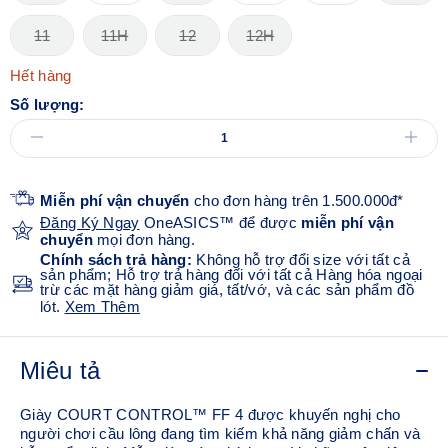
11
11H
12
12H
Hết hàng
Số lượng:
Miễn phí vận chuyển
cho đơn hàng trên 1.500.000đ*
Đăng Ký Ngay
OneASICS™ để được
miễn phí vận
chuyển
mọi đơn hàng.
Chính sách trả hàng:
Không hỗ trợ đổi size với tất cả
sản phẩm; Hỗ trợ trả hàng đối với tất cả Hàng hóa ngoại
trừ các mặt hàng giảm giá, tất/vớ, và các sản phẩm đồ
lót.
Xem Thêm
Miêu tả
Giày COURT CONTROL™ FF 4 được khuyến nghị cho
người chơi cầu lông đang tìm kiếm khả năng giảm chấn và