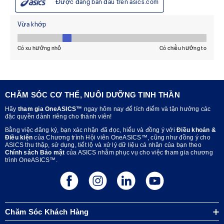
CHĂM SÓC CƠ THỂ, NUÔI DƯỠNG TINH THẦN
Hãy
tham gia OneASICS™
ngay hôm nay để tích điểm và tận hưởng các
đặc quyền dành riêng cho thành viên!
Bằng việc đăng ký, bạn xác nhận đã đọc, hiểu và đồng ý với
Điều khoản &
Điều kiện
của Chương trình Hội viên OneASICS™, cũng như đồng ý cho
ASICS thu thập, sử dụng, tiết lộ và xử lý dữ liệu cá nhân của bạn theo
Chính sách Bảo mật
của ASICS nhằm phục vụ cho việc tham gia chương
trình OneASICS™.
Chăm Sóc Khách Hàng