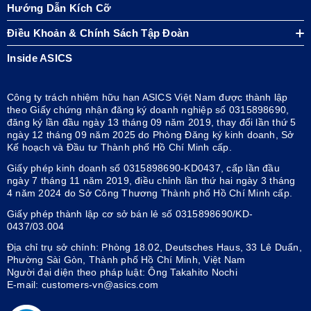
Hướng Dẫn Kích Cỡ
Điều Khoản & Chính Sách Tập Đoàn
Inside ASICS
Công ty trách nhiệm hữu hạn ASICS Việt Nam được thành lập
theo Giấy chứng nhận đăng ký doanh nghiệp số 0315898690,
đăng ký lần đầu ngày 13 tháng 09 năm 2019, thay đổi lần thứ 5
ngày 12 tháng 09 năm 2025 do Phòng Đăng ký kinh doanh, Sở
Kế hoạch và Đầu tư Thành phố Hồ Chí Minh cấp.
Giấy phép kinh doanh số 0315898690-KD0437, cấp lần đầu
ngày 7 tháng 11 năm 2019, điều chỉnh lần thứ hai ngày 3 tháng
4 năm 2024 do Sở Công Thương Thành phố Hồ Chí Minh cấp.
Giấy phép thành lập cơ sở bán lẻ số 0315898690/KD-
0437/03.004
Địa chỉ trụ sở chính: Phòng 18.02, Deutsches Haus, 33 Lê Duẩn,
Phường Sài Gòn, Thành phố Hồ Chí Minh, Việt Nam
Người đại diện theo pháp luật: Ông Takahito Nochi
E-mail: customers-vn@asics.com