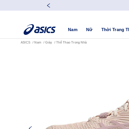
Nam
Nữ
Thời Trang T
ASICS
Nam
Giày
Thể Thao Trong Nhà