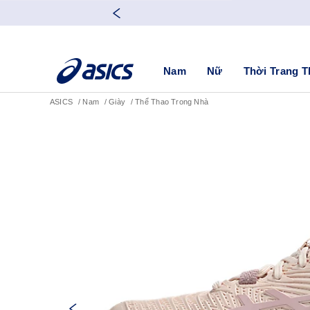
Nam
Nữ
Thời Trang T
ASICS
Nam
Giày
Thể Thao Trong Nhà