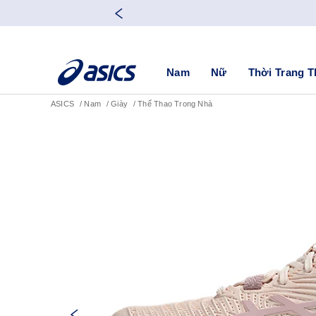
Nam
Nữ
Thời Trang T
ASICS
Nam
Giày
Thể Thao Trong Nhà