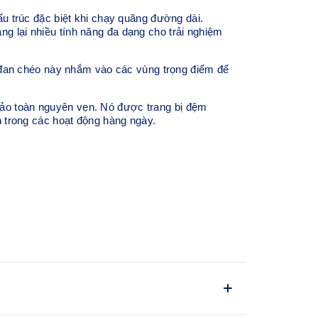
 trúc đặc biệt khi chạy quãng đường dài.
g lại nhiều tính năng đa dạng cho trải nghiệm
đan chéo này nhắm vào các vùng trọng điểm để
bảo toàn nguyên vẹn. Nó được trang bị đệm
trong các hoạt động hàng ngày.