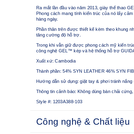
Ra mắt lần đầu vào năm 2013, giày thể thao G
Phong cách mang tính kiến trúc của nó lấy cảm 
hàng ngày.
Phần thân trên được thiết kế kèm theo khung 
tăng cường độ hỗ trợ.
Trong khi vẫn giữ được phong cách mỹ kiến trú
công nghệ GEL™ kép và hệ thống hỗ trợ GUIDAN
Xuất xứ: Cambodia
Thành phần: 54% SYN LEATHER 46% SYN FI
Hướng dẫn sử dụng: giặt tay & phơi tránh nắng 
Thông tin cảnh báo: Không dùng bàn chải cứng,
Style #:
1203A388-103
Công nghệ & Chất liệu