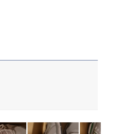
 chấn động.