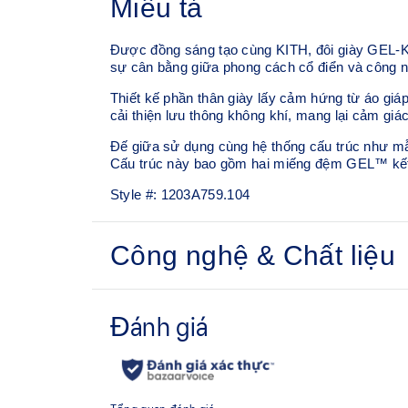
Miêu tả
Được đồng sáng tạo cùng KITH, đôi giày GEL-KA
sự cân bằng giữa phong cách cổ điển và công ng
Thiết kế phần thân giày lấy cảm hứng từ áo giáp 
cải thiện lưu thông không khí, mang lại cảm giá
Đế giữa sử dụng cùng hệ thống cấu trúc như mẫ
Cấu trúc này bao gồm hai miếng đệm GEL™ kết
Style #:
1203A759.104
Công nghệ & Chất liệu
Đồng thiết kế cùng KITH
Lớp lưới thoáng khí bên trong
Công nghệ FLUIDRIDE™