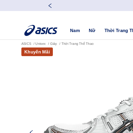
Nam
Nữ
Thời Trang T
ASICS
Unisex
Giày
Thời Trang Thể Thao
Khuyến Mãi