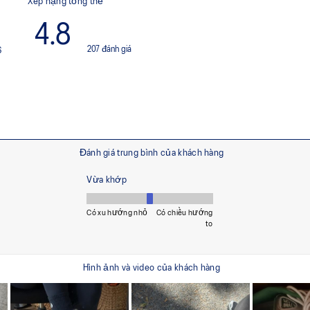
 mạch, hỗ trợ bàn chân
Tăng cường khả năng hấp thụ