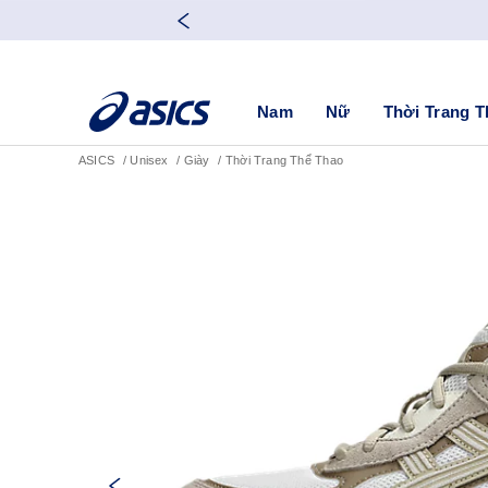
Nam
Nữ
Thời Trang T
ASICS
Unisex
Giày
Thời Trang Thể Thao