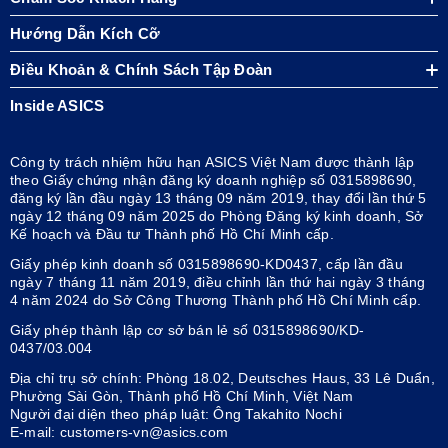
Hướng Dẫn Kích Cỡ
Điều Khoản & Chính Sách Tập Đoàn
Inside ASICS
Công ty trách nhiệm hữu hạn ASICS Việt Nam được thành lập
theo Giấy chứng nhận đăng ký doanh nghiệp số 0315898690,
đăng ký lần đầu ngày 13 tháng 09 năm 2019, thay đổi lần thứ 5
ngày 12 tháng 09 năm 2025 do Phòng Đăng ký kinh doanh, Sở
Kế hoạch và Đầu tư Thành phố Hồ Chí Minh cấp.
Giấy phép kinh doanh số 0315898690-KD0437, cấp lần đầu
ngày 7 tháng 11 năm 2019, điều chỉnh lần thứ hai ngày 3 tháng
4 năm 2024 do Sở Công Thương Thành phố Hồ Chí Minh cấp.
Giấy phép thành lập cơ sở bán lẻ số 0315898690/KD-
0437/03.004
Địa chỉ trụ sở chính: Phòng 18.02, Deutsches Haus, 33 Lê Duẩn,
Phường Sài Gòn, Thành phố Hồ Chí Minh, Việt Nam
Người đại diện theo pháp luật: Ông Takahito Nochi
E-mail: customers-vn@asics.com