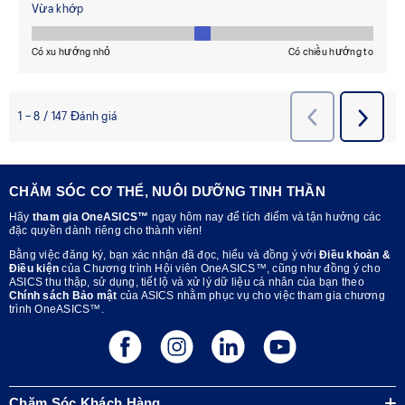
CHĂM SÓC CƠ THỂ, NUÔI DƯỠNG TINH THẦN
Hãy
tham gia OneASICS™
ngay hôm nay để tích điểm và tận hưởng các
đặc quyền dành riêng cho thành viên!
Bằng việc đăng ký, bạn xác nhận đã đọc, hiểu và đồng ý với
Điều khoản &
Điều kiện
của Chương trình Hội viên OneASICS™, cũng như đồng ý cho
ASICS thu thập, sử dụng, tiết lộ và xử lý dữ liệu cá nhân của bạn theo
Chính sách Bảo mật
của ASICS nhằm phục vụ cho việc tham gia chương
trình OneASICS™.
Chăm Sóc Khách Hàng