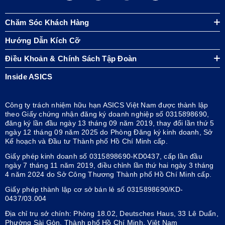
Chăm Sóc Khách Hàng
Hướng Dẫn Kích Cỡ
Điều Khoản & Chính Sách Tập Đoàn
Inside ASICS
Công ty trách nhiệm hữu hạn ASICS Việt Nam được thành lập
theo Giấy chứng nhận đăng ký doanh nghiệp số 0315898690,
đăng ký lần đầu ngày 13 tháng 09 năm 2019, thay đổi lần thứ 5
ngày 12 tháng 09 năm 2025 do Phòng Đăng ký kinh doanh, Sở
Kế hoạch và Đầu tư Thành phố Hồ Chí Minh cấp.
Giấy phép kinh doanh số 0315898690-KD0437, cấp lần đầu
ngày 7 tháng 11 năm 2019, điều chỉnh lần thứ hai ngày 3 tháng
4 năm 2024 do Sở Công Thương Thành phố Hồ Chí Minh cấp.
Giấy phép thành lập cơ sở bán lẻ số 0315898690/KD-
0437/03.004
Địa chỉ trụ sở chính: Phòng 18.02, Deutsches Haus, 33 Lê Duẩn,
Phường Sài Gòn, Thành phố Hồ Chí Minh, Việt Nam