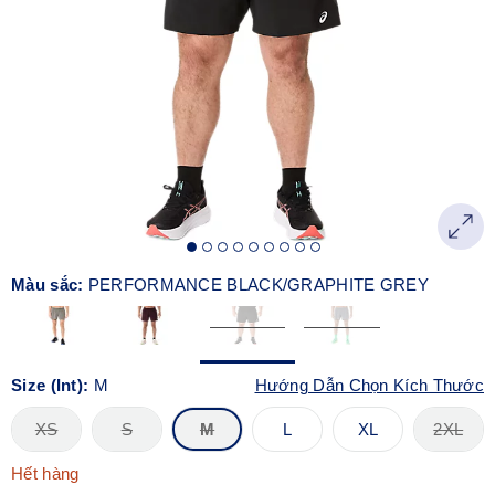
Màu sắc:
PERFORMANCE BLACK/GRAPHITE GREY
Size (Int):
M
Hướng Dẫn Chọn Kích Thước
XS
S
M
L
XL
2XL
Hết hàng