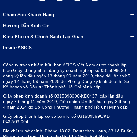
Chăm Sóc Khách Hàng
Hướng Dẫn Kích Cỡ
Điều Khoản & Chính Sách Tập Đoàn
Inside ASICS
Công ty trách nhiệm hữu hạn ASICS Việt Nam được thành lập
theo Giấy chứng nhận đăng ký doanh nghiệp số 0315898690,
đăng ký lần đầu ngày 13 tháng 09 năm 2019, thay đổi lần thứ 5
ngày 12 tháng 09 năm 2025 do Phòng Đăng ký kinh doanh, Sở
Kế hoạch và Đầu tư Thành phố Hồ Chí Minh cấp.
Giấy phép kinh doanh số 0315898690-KD0437, cấp lần đầu
ngày 7 tháng 11 năm 2019, điều chỉnh lần thứ hai ngày 3 tháng
4 năm 2024 do Sở Công Thương Thành phố Hồ Chí Minh cấp.
Giấy phép thành lập cơ sở bán lẻ số 0315898690/KD-
0437/03.004
Địa chỉ trụ sở chính: Phòng 18.02, Deutsches Haus, 33 Lê Duẩn,
Phường Sài Gòn, Thành phố Hồ Chí Minh, Việt Nam