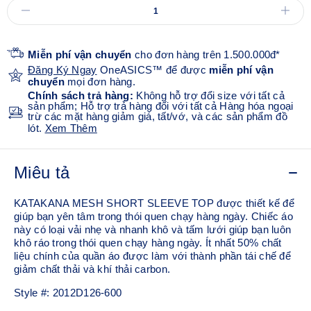
Miễn phí vận chuyển
cho đơn hàng trên 1.500.000đ*
Đăng Ký Ngay
OneASICS™ để được
miễn phí vận
chuyển
mọi đơn hàng.
Chính sách trả hàng:
Không hỗ trợ đổi size với tất cả
sản phẩm; Hỗ trợ trả hàng đối với tất cả Hàng hóa ngoại
trừ các mặt hàng giảm giá, tất/vớ, và các sản phẩm đồ
lót.
Xem Thêm
Miêu tả
KATAKANA MESH SHORT SLEEVE TOP được thiết kế để
giúp bạn yên tâm trong thói quen chạy hàng ngày. Chiếc áo
này có loại vải nhẹ và nhanh khô và tấm lưới giúp bạn luôn
khô ráo trong thói quen chạy hàng ngày. Ít nhất 50% chất
liệu chính của quần áo được làm với thành phần tái chế để
giảm chất thải và khí thải carbon.
Style #:
2012D126-600