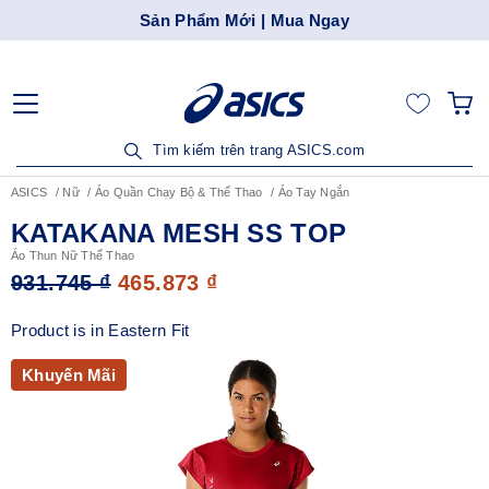
Sản Phẩm Mới | Mua Ngay
Tìm kiếm trên trang ASICS.com
ASICS
Nữ
Áo Quần Chạy Bộ & Thể Thao
Áo Tay Ngắn
KATAKANA MESH SS TOP
Áo Thun Nữ Thể Thao
931.745 ₫
465.873 ₫
Product is in Eastern Fit
Khuyến Mãi