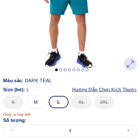
Màu sắc:
DARK TEAL
Size (Int):
L
Hướng Dẫn Chọn Kích Thước
S
M
L
XL
2XL
Only a few left
Số lượng: