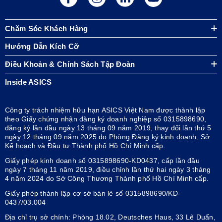
Chăm Sóc Khách Hàng
Hướng Dẫn Kích Cỡ
Điều Khoản & Chính Sách Tập Đoàn
Inside ASICS
Công ty trách nhiệm hữu hạn ASICS Việt Nam được thành lập
theo Giấy chứng nhận đăng ký doanh nghiệp số 0315898690,
đăng ký lần đầu ngày 13 tháng 09 năm 2019, thay đổi lần thứ 5
ngày 12 tháng 09 năm 2025 do Phòng Đăng ký kinh doanh, Sở
Kế hoạch và Đầu tư Thành phố Hồ Chí Minh cấp.
Giấy phép kinh doanh số 0315898690-KD0437, cấp lần đầu
ngày 7 tháng 11 năm 2019, điều chỉnh lần thứ hai ngày 3 tháng
4 năm 2024 do Sở Công Thương Thành phố Hồ Chí Minh cấp.
Giấy phép thành lập cơ sở bán lẻ số 0315898690/KD-
0437/03.004
Địa chỉ trụ sở chính: Phòng 18.02, Deutsches Haus, 33 Lê Duẩn,