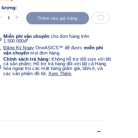
 lượng:
Thêm vào giỏ hàng
Miễn phí vận chuyển
cho đơn hàng trên
1.500.000đ*
Đăng Ký Ngay
OneASICS™ để được
miễn phí
vận chuyển
mọi đơn hàng.
Chính sách trả hàng:
Không hỗ trợ đổi size với tất
cả sản phẩm; Hỗ trợ trả hàng đối với tất cả Hàng
hóa ngoại trừ các mặt hàng giảm giá, tất/vớ, và
các sản phẩm đồ lót.
Xem Thêm