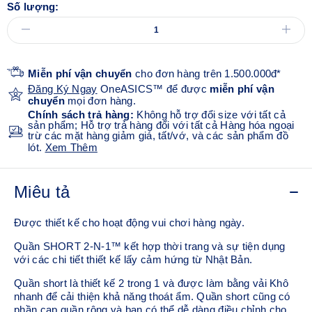
Số lượng:
Miễn phí vận chuyển
cho đơn hàng trên 1.500.000đ*
Đăng Ký Ngay
OneASICS™ để được
miễn phí vận
chuyển
mọi đơn hàng.
Chính sách trả hàng:
Không hỗ trợ đổi size với tất cả
sản phẩm; Hỗ trợ trả hàng đối với tất cả Hàng hóa ngoại
trừ các mặt hàng giảm giá, tất/vớ, và các sản phẩm đồ
lót.
Xem Thêm
Miêu tả
Được thiết kế cho hoạt động vui chơi hàng ngày.
Quần SHORT 2-N-1™ kết hợp thời trang và sự tiện dụng
với các chi tiết thiết kế lấy cảm hứng từ Nhật Bản.
Quần short là thiết kế 2 trong 1 và được làm bằng vải Khô
nhanh để cải thiện khả năng thoát ẩm. Quần short cũng có
phần cạp quần rộng và bạn có thể dễ dàng điều chỉnh cho