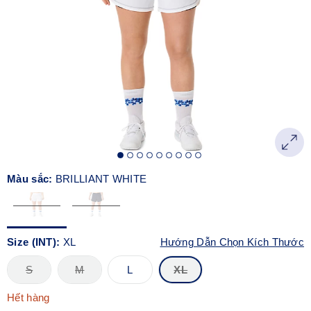
Màu sắc:
BRILLIANT WHITE
Size (INT):
XL
Hướng Dẫn Chọn Kích Thước
S
M
L
XL
Hết hàng