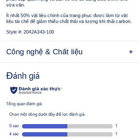
vừa vặn.
Ít nhất 50% vật liệu chính của trang phục được làm từ vật
liệu tái chế để giảm thiểu chất thải và lượng khí thải carbon.
Style #:
2042A343-100
Công nghệ & Chất liệu
Vải dệt thoải mái
Khô nhanh
Thiết kế 2 trong 1
Có lớp quần bên trong để giúp chạy nước rút
Ít nhất 50% vật liệu chính của trang phục được làm từ
vật liệu tái chế để giảm thiểu chất thải và lượng khí thải
carbon.