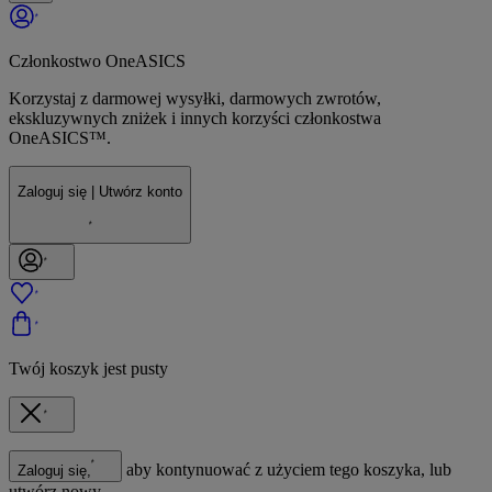
Członkostwo OneASICS
Korzystaj z darmowej wysyłki, darmowych zwrotów,
ekskluzywnych zniżek i innych korzyści członkostwa
OneASICS™.
Zaloguj się | Utwórz konto
Twój koszyk jest pusty
aby kontynuować z użyciem tego koszyka, lub
Zaloguj się,
utwórz nowy.