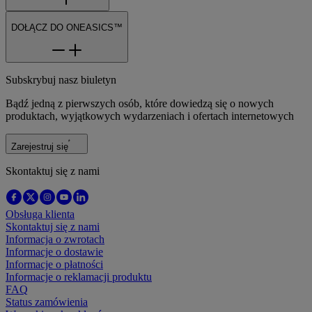
DOŁĄCZ DO ONEASICS™
Subskrybuj nasz biuletyn
Bądź jedną z pierwszych osób, które dowiedzą się o nowych
produktach, wyjątkowych wydarzeniach i ofertach internetowych
Zarejestruj się
Skontaktuj się z nami
Obsługa klienta
Skontaktuj się z nami
Informacja o zwrotach
Informacje o dostawie
Informacje o płatności
Informacje o reklamacji produktu
FAQ
Status zamówienia