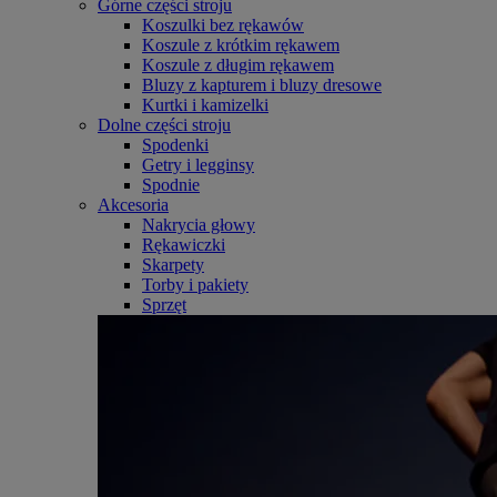
Górne części stroju
Koszulki bez rękawów
Koszule z krótkim rękawem
Koszule z długim rękawem
Bluzy z kapturem i bluzy dresowe
Kurtki i kamizelki
Dolne części stroju
Spodenki
Getry i legginsy
Spodnie
Akcesoria
Nakrycia głowy
Rękawiczki
Skarpety
Torby i pakiety
Sprzęt