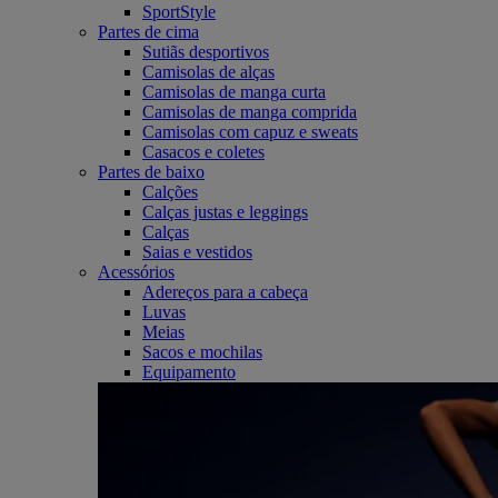
SportStyle
Partes de cima
Sutiãs desportivos
Camisolas de alças
Camisolas de manga curta
Camisolas de manga comprida
Camisolas com capuz e sweats
Casacos e coletes
Partes de baixo
Calções
Calças justas e leggings
Calças
Saias e vestidos
Acessórios
Adereços para a cabeça
Luvas
Meias
Sacos e mochilas
Equipamento