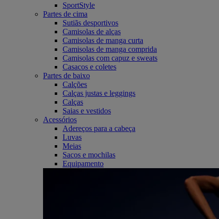
SportStyle
Partes de cima
Sutiãs desportivos
Camisolas de alças
Camisolas de manga curta
Camisolas de manga comprida
Camisolas com capuz e sweats
Casacos e coletes
Partes de baixo
Calções
Calças justas e leggings
Calças
Saias e vestidos
Acessórios
Adereços para a cabeça
Luvas
Meias
Sacos e mochilas
Equipamento