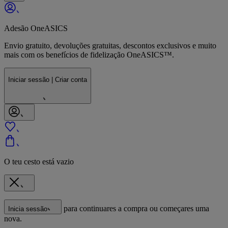
Adesão OneASICS
Envio gratuito, devoluções gratuitas, descontos exclusivos e muito
mais com os benefícios de fidelização OneASICS™.
Iniciar sessão | Criar conta
O teu cesto está vazio
para continuares a compra ou começares uma
Inicia sessão
nova.