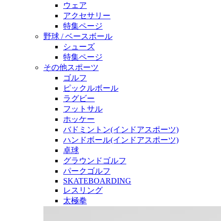
ウェア
アクセサリー
特集ページ
野球 / ベースボール
シューズ
特集ページ
その他スポーツ
ゴルフ
ピックルボール
ラグビー
フットサル
ホッケー
バドミントン(インドアスポーツ)
ハンドボール(インドアスポーツ)
卓球
グラウンドゴルフ
パークゴルフ
SKATEBOARDING
レスリング
太極拳