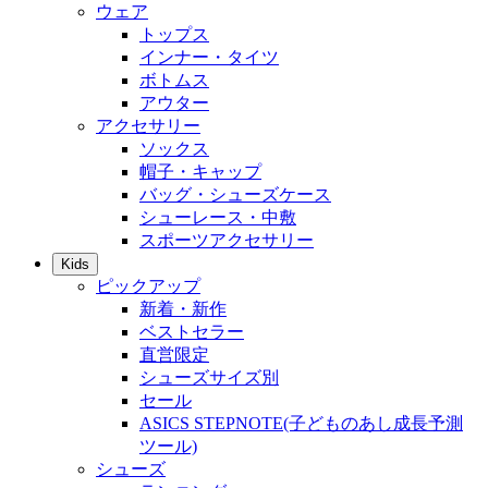
ウェア
トップス
インナー・タイツ
ボトムス
アウター
アクセサリー
ソックス
帽子・キャップ
バッグ・シューズケース
シューレース・中敷
スポーツアクセサリー
Kids
ピックアップ
新着・新作
ベストセラー
直営限定
シューズサイズ別
セール
ASICS STEPNOTE(子どものあし成長予測
ツール)
シューズ