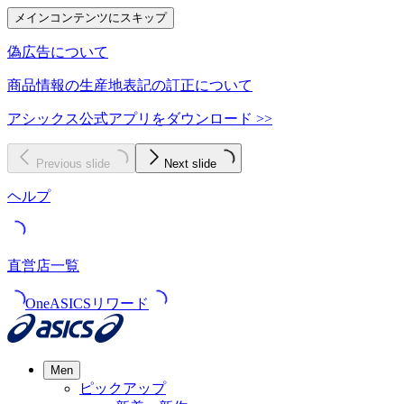
メインコンテンツにスキップ
偽広告について
商品情報の生産地表記の訂正について
アシックス公式アプリをダウンロード >>
Previous slide
Next slide
ヘルプ
直営店一覧
OneASICSリワード
Men
ピックアップ