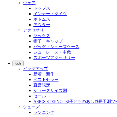
ウェア
トップス
インナー・タイツ
ボトムス
アウター
アクセサリー
ソックス
帽子・キャップ
バッグ・シューズケース
シューレース・中敷
スポーツアクセサリー
Kids
ピックアップ
新着・新作
ベストセラー
直営限定
シューズサイズ別
セール
ASICS STEPNOTE(子どものあし成長予測ツ
シューズ
ランニング