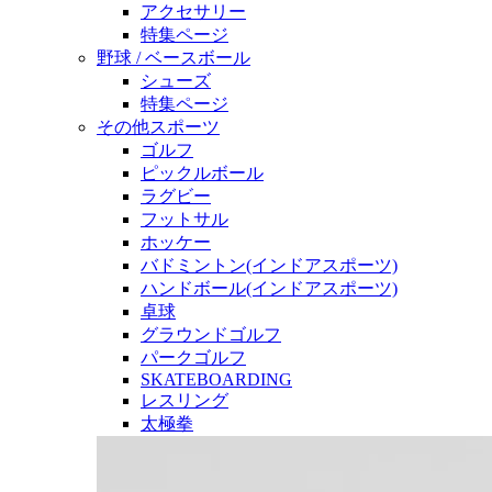
アクセサリー
特集ページ
野球 / ベースボール
シューズ
特集ページ
その他スポーツ
ゴルフ
ピックルボール
ラグビー
フットサル
ホッケー
バドミントン(インドアスポーツ)
ハンドボール(インドアスポーツ)
卓球
グラウンドゴルフ
パークゴルフ
SKATEBOARDING
レスリング
太極拳