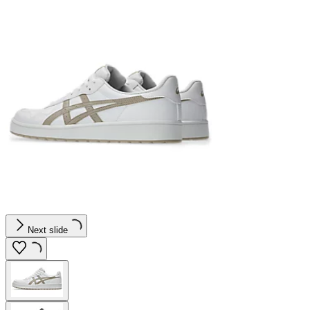
Next slide