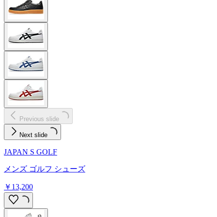
Previous slide
Next slide
JAPAN S GOLF
メンズ ゴルフ シューズ
￥13,200