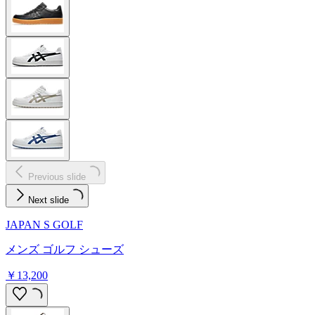
Previous slide
Next slide
JAPAN S GOLF
メンズ ゴルフ シューズ
￥13,200