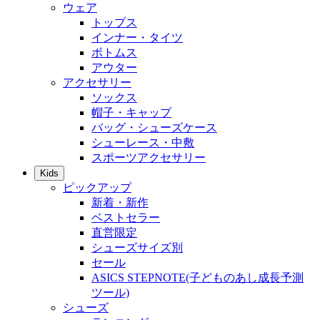
ウェア
トップス
インナー・タイツ
ボトムス
アウター
アクセサリー
ソックス
帽子・キャップ
バッグ・シューズケース
シューレース・中敷
スポーツアクセサリー
Kids
ピックアップ
新着・新作
ベストセラー
直営限定
シューズサイズ別
セール
ASICS STEPNOTE(子どものあし成長予測
ツール)
シューズ