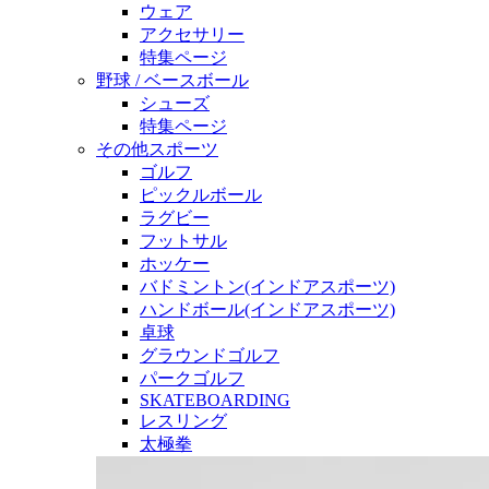
ウェア
アクセサリー
特集ページ
野球 / ベースボール
シューズ
特集ページ
その他スポーツ
ゴルフ
ピックルボール
ラグビー
フットサル
ホッケー
バドミントン(インドアスポーツ)
ハンドボール(インドアスポーツ)
卓球
グラウンドゴルフ
パークゴルフ
SKATEBOARDING
レスリング
太極拳