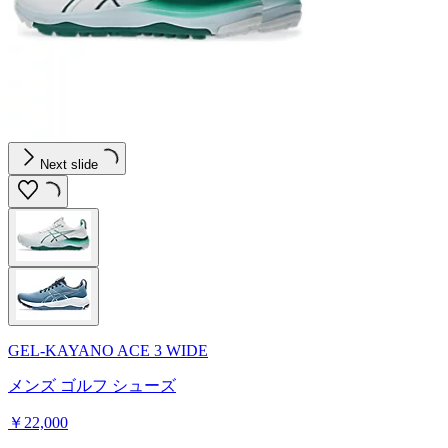
Next slide
GEL-KAYANO ACE 3 WIDE
メンズ ゴルフ シューズ
￥22,000