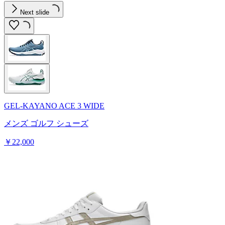
Next slide
GEL-KAYANO ACE 3 WIDE
メンズ ゴルフ シューズ
￥22,000