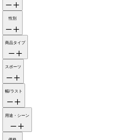
性別
商品タイプ
スポーツ
幅/ラスト
用途・シーン
価格