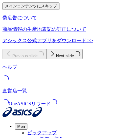
メインコンテンツにスキップ
偽広告について
商品情報の生産地表記の訂正について
アシックス公式アプリをダウンロード >>
Previous slide
Next slide
ヘルプ
直営店一覧
OneASICSリワード
Men
ピックアップ