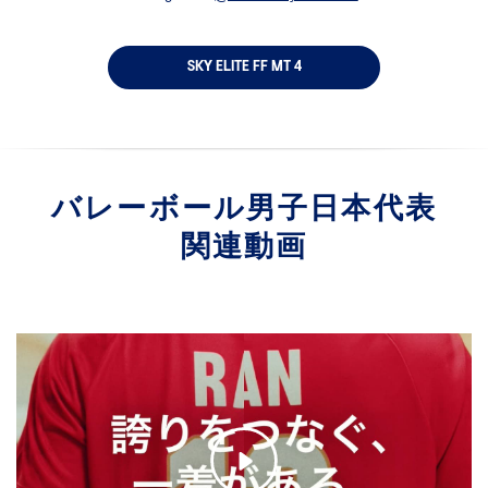
SKY ELITE FF MT 4
バレーボール男子日本代表
関連動画