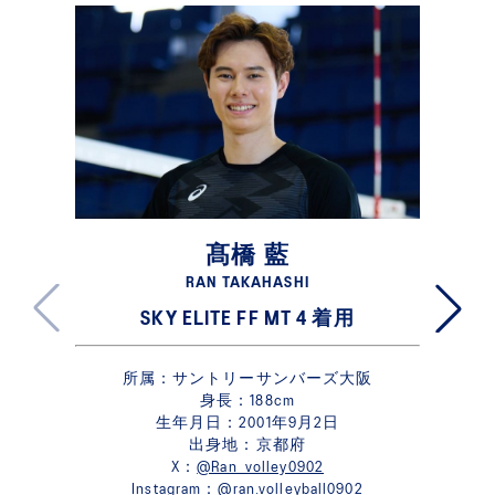
髙橋 藍
RAN TAKAHASHI
SKY ELITE FF MT 4 着用
所属：サントリーサンバーズ大阪​
身長：188cm
生年月日：2001年9月2日
出身地：京都府
X：
@Ran_volley0902
Instagram：
@ran.volleyball0902