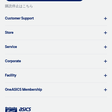
購読停止はこちら
Customer Support
Store
Service
Corporate
Facility
OneASICS Membership