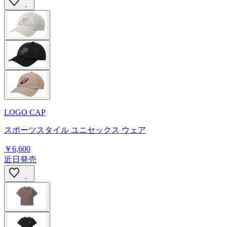
LOGO CAP
スポーツスタイル ユニセックス ウェア
￥6,600
近日発売