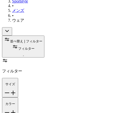
Sportstyle
•
メンズ
•
ウェア
並べ替え | フィルター
フィルター
フィルター
サイズ
カラー