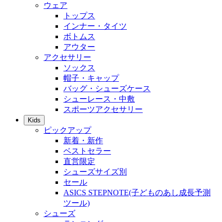
ウェア
トップス
インナー・タイツ
ボトムス
アウター
アクセサリー
ソックス
帽子・キャップ
バッグ・シューズケース
シューレース・中敷
スポーツアクセサリー
Kids
ピックアップ
新着・新作
ベストセラー
直営限定
シューズサイズ別
セール
ASICS STEPNOTE(子どものあし成長予測
ツール)
シューズ