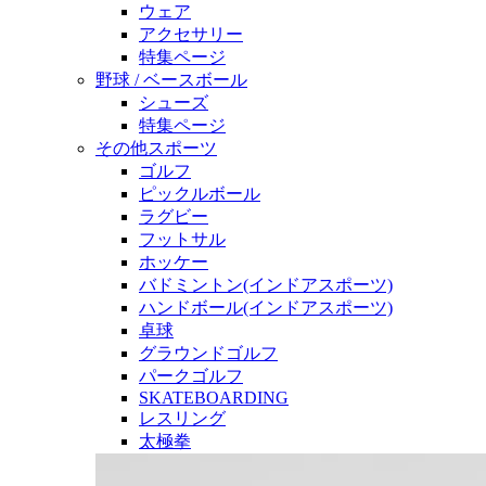
ウェア
アクセサリー
特集ページ
野球 / ベースボール
シューズ
特集ページ
その他スポーツ
ゴルフ
ピックルボール
ラグビー
フットサル
ホッケー
バドミントン(インドアスポーツ)
ハンドボール(インドアスポーツ)
卓球
グラウンドゴルフ
パークゴルフ
SKATEBOARDING
レスリング
太極拳