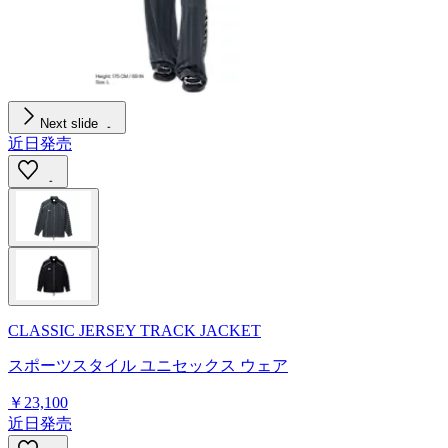
Next slide
近日発売
CLASSIC JERSEY TRACK JACKET
スポーツスタイル ユニセックス ウェア
￥23,100
近日発売