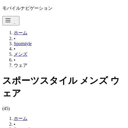
モバイルナビゲーション
ホーム
•
Sportstyle
•
メンズ
•
ウェア
スポーツスタイル メンズ ウ
ェア
(
45
)
ホーム
•