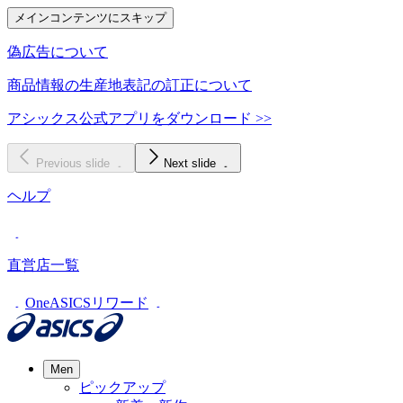
メインコンテンツにスキップ
偽広告について
商品情報の生産地表記の訂正について
アシックス公式アプリをダウンロード >>
Previous slide
Next slide
ヘルプ
直営店一覧
OneASICSリワード
Men
ピックアップ