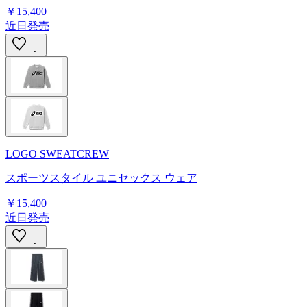
￥15,400
近日発売
LOGO SWEATCREW
スポーツスタイル ユニセックス ウェア
￥15,400
近日発売