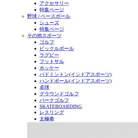
アクセサリー
特集ページ
野球 / ベースボール
シューズ
特集ページ
その他スポーツ
ゴルフ
ピックルボール
ラグビー
フットサル
ホッケー
バドミントン(インドアスポーツ)
ハンドボール(インドアスポーツ)
卓球
グラウンドゴルフ
パークゴルフ
SKATEBOARDING
レスリング
太極拳