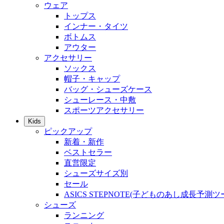
ウェア
トップス
インナー・タイツ
ボトムス
アウター
アクセサリー
ソックス
帽子・キャップ
バッグ・シューズケース
シューレース・中敷
スポーツアクセサリー
Kids
ピックアップ
新着・新作
ベストセラー
直営限定
シューズサイズ別
セール
ASICS STEPNOTE(子どものあし成長予測ツ
シューズ
ランニング