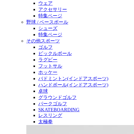
ウェア
アクセサリー
特集ページ
野球 / ベースボール
シューズ
特集ページ
その他スポーツ
ゴルフ
ピックルボール
ラグビー
フットサル
ホッケー
バドミントン(インドアスポーツ)
ハンドボール(インドアスポーツ)
卓球
グラウンドゴルフ
パークゴルフ
SKATEBOARDING
レスリング
太極拳