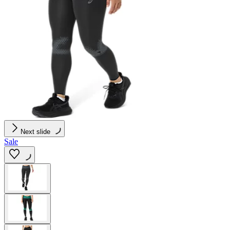
Next slide
Sale