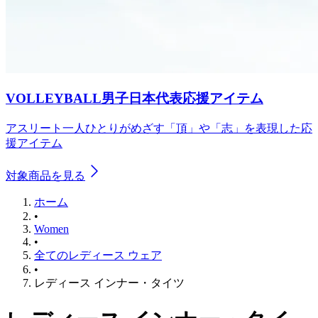
VOLLEYBALL男子日本代表応援アイテム
アスリート一人ひとりがめざす「頂」や「志」を表現した応
援アイテム
対象商品を見る
ホーム
•
Women
•
全てのレディース ウェア
•
レディース インナー・タイツ