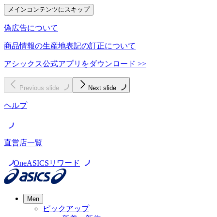
メインコンテンツにスキップ
偽広告について
商品情報の生産地表記の訂正について
アシックス公式アプリをダウンロード >>
Previous slide
Next slide
ヘルプ
直営店一覧
OneASICSリワード
Men
ピックアップ