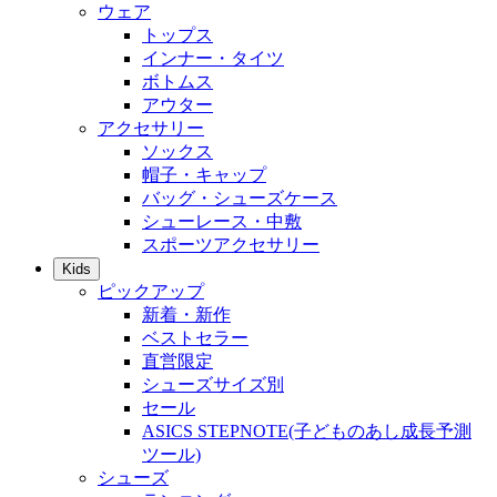
ウェア
トップス
インナー・タイツ
ボトムス
アウター
アクセサリー
ソックス
帽子・キャップ
バッグ・シューズケース
シューレース・中敷
スポーツアクセサリー
Kids
ピックアップ
新着・新作
ベストセラー
直営限定
シューズサイズ別
セール
ASICS STEPNOTE(子どものあし成長予測
ツール)
シューズ