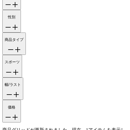
性別
商品タイプ
スポーツ
幅/ラスト
価格
商品グリッドが更新されました。現在、1アイテムを表示し