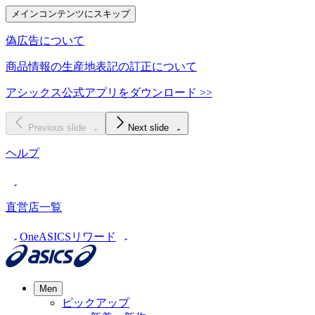
メインコンテンツにスキップ
偽広告について
商品情報の生産地表記の訂正について
アシックス公式アプリをダウンロード >>
Previous slide
Next slide
ヘルプ
直営店一覧
OneASICSリワード
Men
ピックアップ