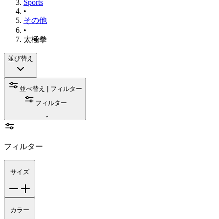
Sports
•
その他
•
太極拳
並び替え
並べ替え | フィルター
フィルター
フィルター
サイズ
カラー