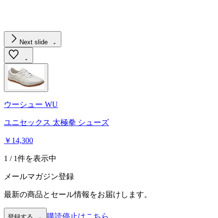
Next slide
ウーシュー WU
ユニセックス 太極拳 シューズ
￥14,300
1 / 1件を表示中
メールマガジン登録
最新の商品とセール情報をお届けします。
購読停止はこちら
登録する