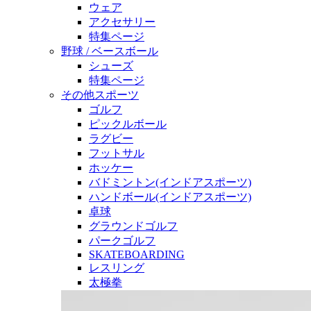
ウェア
アクセサリー
特集ページ
野球 / ベースボール
シューズ
特集ページ
その他スポーツ
ゴルフ
ピックルボール
ラグビー
フットサル
ホッケー
バドミントン(インドアスポーツ)
ハンドボール(インドアスポーツ)
卓球
グラウンドゴルフ
パークゴルフ
SKATEBOARDING
レスリング
太極拳