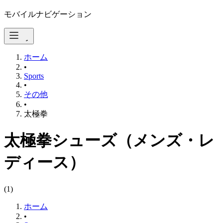
モバイルナビゲーション
ホーム
•
Sports
•
その他
•
太極拳
太極拳シューズ（メンズ・レ
ディース）
(
1
)
ホーム
•