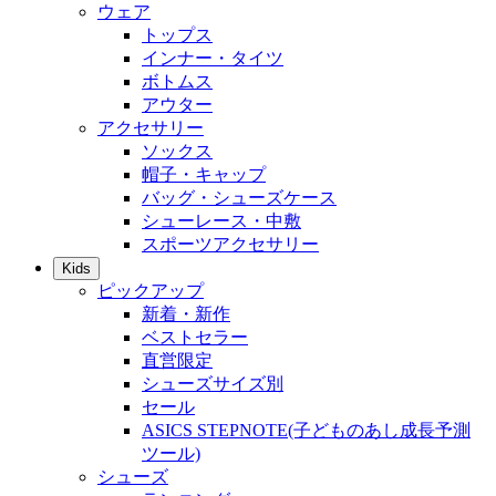
ウェア
トップス
インナー・タイツ
ボトムス
アウター
アクセサリー
ソックス
帽子・キャップ
バッグ・シューズケース
シューレース・中敷
スポーツアクセサリー
Kids
ピックアップ
新着・新作
ベストセラー
直営限定
シューズサイズ別
セール
ASICS STEPNOTE(子どものあし成長予測
ツール)
シューズ