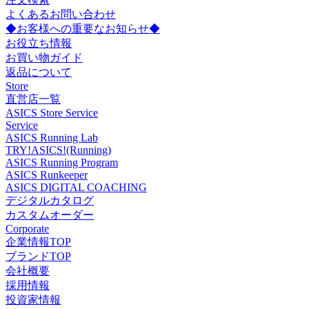
よくあるお問い合わせ
◆お客様への重要なお知らせ◆
お役立ち情報
お買い物ガイド
返品について
Store
直営店一覧
ASICS Store Service
Service
ASICS Running Lab
TRY!ASICS!(Running)
ASICS Running Program
ASICS Runkeeper
ASICS DIGITAL COACHING
デジタルカタログ
カスタムオーダー
Corporate
企業情報TOP
ブランドTOP
会社概要
採用情報
投資家情報