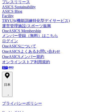
プレスリリース
ASICS Sustainability
ASICS Blog
Facility
TRYUS(機能訓練特化型デイサービス)
運営管理施設/スポーツ振興
OneASICS Membership
メンバー登録（無料）はこちら
ログイン
OneASICSについて
OneASICSよくあるお問い合わせ
OneASICSメンバー規約
オンラインストア利用規約
日本
プライバシーポリシー