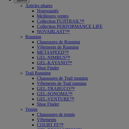
Sports
Articles phares
Nouveautés
Meilleures ventes
Collection FUJITRAIL™
Collection PERFORMANCE LIFE
NOVABLAST™
Running
Chaussures de Running
Vêtements de Running
METASPEED™
GEL-NIMBUS™
GEL-KAYANO™
Shoe Finder
Trail Running
Chaussures de Trail running
Vêtements de Trail running
GEL-TRABUCO™
GEL-SONOMA™
GEL-VENTURE™
Shoe Finder
Tennis
Chaussures de tennis
Vêtements
COURT FF™