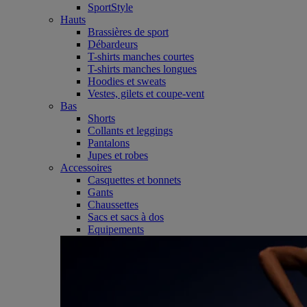
SportStyle
Hauts
Brassières de sport
Débardeurs
T-shirts manches courtes
T-shirts manches longues
Hoodies et sweats
Vestes, gilets et coupe-vent
Bas
Shorts
Collants et leggings
Pantalons
Jupes et robes
Accessoires
Casquettes et bonnets
Gants
Chaussettes
Sacs et sacs à dos
Equipements