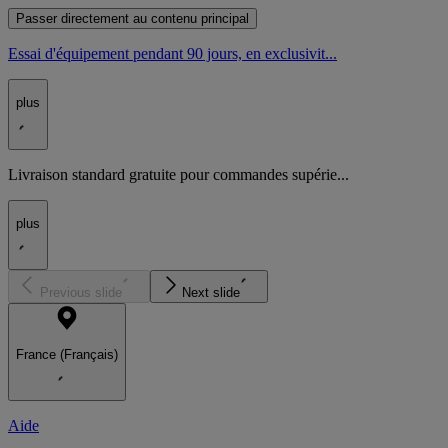
Passer directement au contenu principal
Essai d'équipement pendant 90 jours, en exclusivit...
plus
Livraison standard gratuite pour commandes supérie...
plus
Previous slide
Next slide
France (Français)
Aide