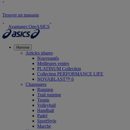
Trouver un magasin
Avantages OneASICS
Homme
Articles phares
Nouveautés
Meilleures ventes
PLATINUM Collection
Collection PERFORMANCE LIFE
NOVABLAST™ 6
Chaussures
Running
Trail running
Tennis
Volleyball
Handball
Padel
SportStyle
Marche