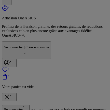
Adhésion OneASICS
Profitez de la livraison gratuite, des retours gratuits, de réductions
exclusives et bien plus encore grâce aux avantages fidélité
OneASICS™.
Se connecter | Créer un compte
Votre panier est vide
pour continuer vos achats ou remplir un nouveau
Se connecter