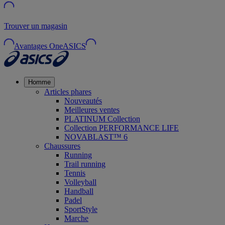
Trouver un magasin
Avantages OneASICS
Homme
Articles phares
Nouveautés
Meilleures ventes
PLATINUM Collection
Collection PERFORMANCE LIFE
NOVABLAST™ 6
Chaussures
Running
Trail running
Tennis
Volleyball
Handball
Padel
SportStyle
Marche