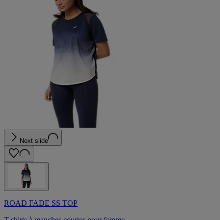
Next slide
ROAD FADE SS TOP
T-shirts à manches courtes pour femme