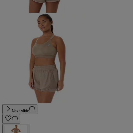
Next slide