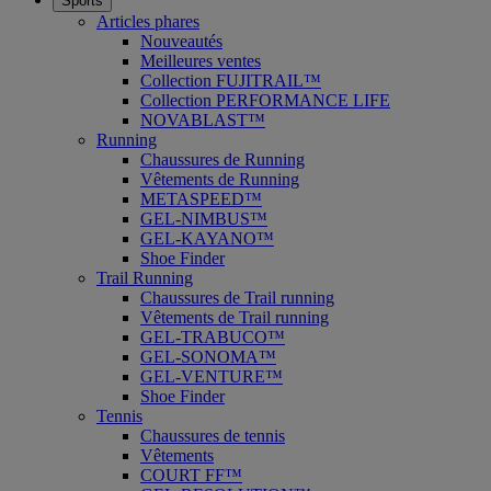
Sports
Articles phares
Nouveautés
Meilleures ventes
Collection FUJITRAIL™
Collection PERFORMANCE LIFE
NOVABLAST™
Running
Chaussures de Running
Vêtements de Running
METASPEED™
GEL-NIMBUS™
GEL-KAYANO™
Shoe Finder
Trail Running
Chaussures de Trail running
Vêtements de Trail running
GEL-TRABUCO™
GEL-SONOMA™
GEL-VENTURE™
Shoe Finder
Tennis
Chaussures de tennis
Vêtements
COURT FF™