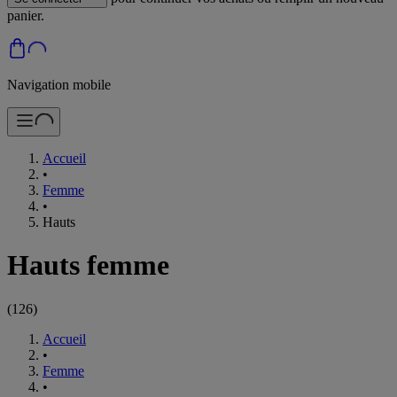
panier.
Navigation mobile
Accueil
•
Femme
•
Hauts
Hauts femme
(
126
)
Accueil
•
Femme
•